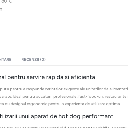
a 80°C
m
ENTARE
RECENZII (0)
l pentru servire rapida si eficienta
uta pentru a raspunde cerintelor exigente ale unitatilor de alimentat
arate. Ideal pentru bucatarii profesionale, fast-food-uri, restaurante
 cu designul ergonomic pentru o experienta de utilizare optima
utilizarii unui aparat de hot dog performant