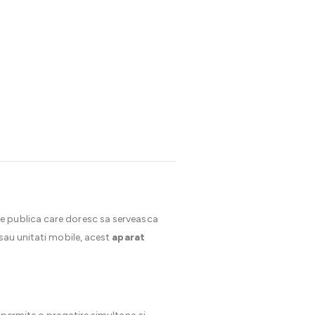
ie publica care doresc sa serveasca
 sau unitati mobile, acest
aparat