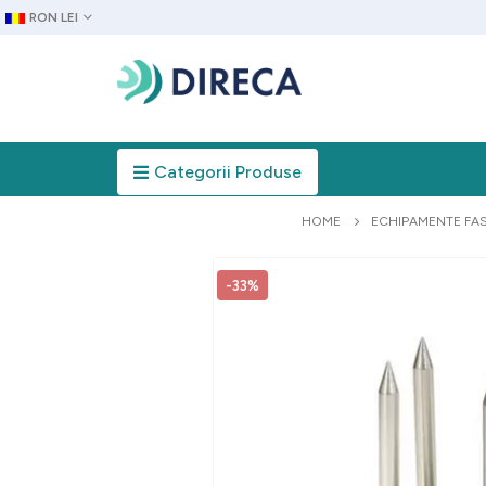
RON LEI
Categorii Produse
HOME
ECHIPAMENTE FA
-33%