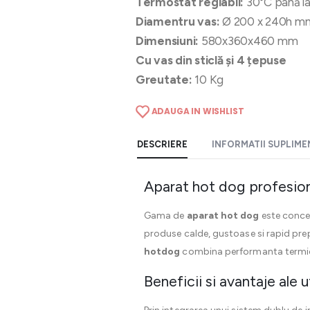
Termostat reglabil:
30°C până l
Diamentru vas:
Ø 200 x 240h m
Dimensiuni:
580x360x460 mm
Cu vas din sticlă și 4 țepuse
Greutate:
10 Kg
ADAUGA IN WISHLIST
DESCRIERE
INFORMATII SUPLIM
Aparat hot dog profesiona
Gama de
aparat hot dog
este concep
produse calde, gustoase si rapid prep
hotdog
combina performanta termica
Beneficii si avantaje ale 