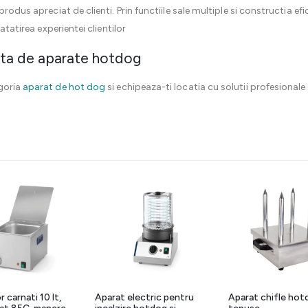
rodus apreciat de clienti. Prin functiile sale multiple si constructia efi
atatirea experientei clientilor
ta de aparate hotdog
goria
aparat de hot dog
si echipeaza-ti locatia cu solutii profesional
r carnati 10 lt,
Aparat electric pentru
Aparat chifle hot