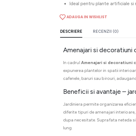
Ideal pentru plante artificiale si
ADAUGA IN WISHLIST
DESCRIERE
RECENZII (0)
Amenajari si decoratiuni c
In cadrul
Amenajari si decoratiuni 
expunerea plantelor in spatii interioa
cafenele, baruri sau birouri, adaugand
Beneficii si avantaje – jard
Jardiniera permite organizarea eficien
diferite tipuri de amenajari interioar
dupa necesitate. Suprafata neteda si 
lung.