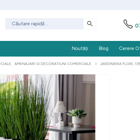
0
Noutăți
Blog
Cerere O
RCIALE
,
AMENAJARI SI DECORATIUNI COMERCIALE
JARDINIERA FLORI, 1