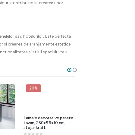
 sigur, contribuind la crearea unor
enelelor sau hotelurilor. Este perfecta
lor si crearea de aranjamente estetice.
ionalitatea si stilul spatiului tau.
20%
20%
Lamele decorative perete
Rama tabla creta
tavan, 250x96x10 cm,
promotionala, 70×60 cm,
stejar kraft
finisaj stejar sonoma