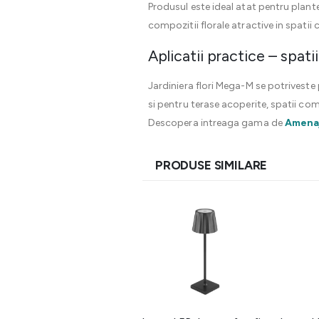
Produsul este ideal atat pentru plante 
compozitii florale atractive in spatii
Aplicatii practice – spat
Jardiniera flori Mega-M se potriveste 
si pentru terase acoperite, spatii com
Descopera intreaga gama de
Amenaj
PRODUSE SIMILARE
20%