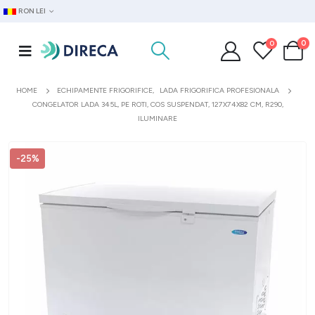
RON LEI
0
0
HOME
ECHIPAMENTE FRIGORIFICE
,
LADA FRIGORIFICA PROFESIONALA
CONGELATOR LADA 345L, PE ROTI, COS SUSPENDAT, 127X74X82 CM, R290,
ILUMINARE
-25%