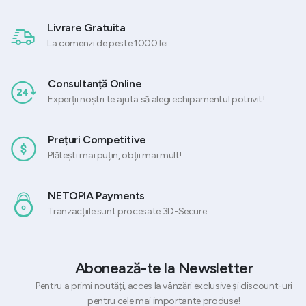
Livrare Gratuita
La comenzi de peste 1000 lei
Consultanță Online
Experții noștri te ajuta să alegi echipamentul potrivit!
Prețuri Competitive
Plătești mai puțin, obții mai mult!
NETOPIA Payments
Tranzacțiile sunt procesate 3D-Secure
Abonează-te la Newsletter
Pentru a primi noutăți, acces la vânzări exclusive și discount-uri
pentru cele mai importante produse!