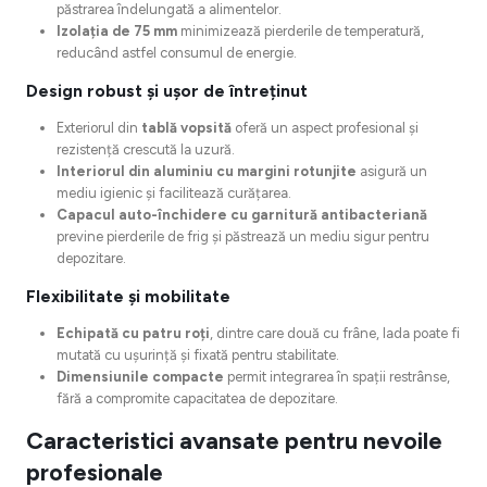
păstrarea îndelungată a alimentelor.
Izolația de 75 mm
minimizează pierderile de temperatură,
reducând astfel consumul de energie.
Design robust și ușor de întreținut
Exteriorul din
tablă vopsită
oferă un aspect profesional și
rezistență crescută la uzură.
Interiorul din aluminiu cu margini rotunjite
asigură un
mediu igienic și facilitează curățarea.
Capacul auto-închidere cu garnitură antibacteriană
previne pierderile de frig și păstrează un mediu sigur pentru
depozitare.
Flexibilitate și mobilitate
Echipată cu patru roți
, dintre care două cu frâne, lada poate fi
mutată cu ușurință și fixată pentru stabilitate.
Dimensiunile compacte
permit integrarea în spații restrânse,
fără a compromite capacitatea de depozitare.
Caracteristici avansate pentru nevoile
profesionale