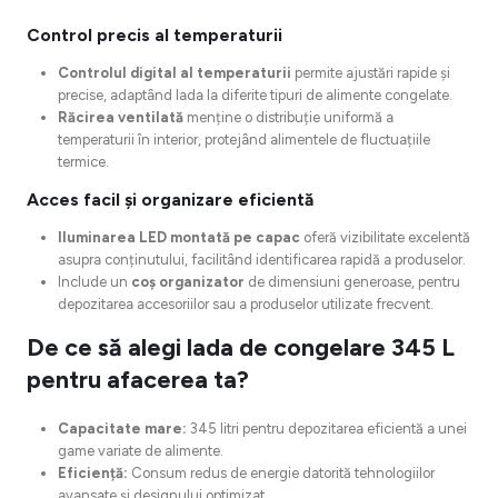
Control precis al temperaturii
Controlul digital al temperaturii
permite ajustări rapide și
precise, adaptând lada la diferite tipuri de alimente congelate.
Răcirea ventilată
menține o distribuție uniformă a
temperaturii în interior, protejând alimentele de fluctuațiile
termice.
Acces facil și organizare eficientă
Iluminarea LED montată pe capac
oferă vizibilitate excelentă
asupra conținutului, facilitând identificarea rapidă a produselor.
Include un
coș organizator
de dimensiuni generoase, pentru
depozitarea accesoriilor sau a produselor utilizate frecvent.
De ce să alegi lada de congelare 345 L
pentru afacerea ta?
Capacitate mare:
345 litri pentru depozitarea eficientă a unei
game variate de alimente.
Eficiență:
Consum redus de energie datorită tehnologiilor
avansate și designului optimizat.