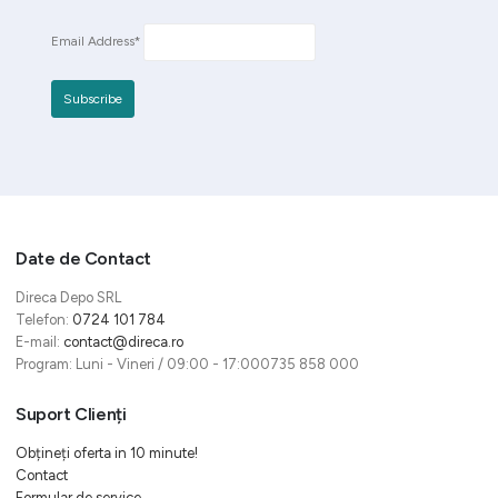
Email Address*
Date de Contact
Direca Depo SRL
Telefon:
0724 101 784
E-mail:
contact@direca.ro
Program: Luni - Vineri / 09:00 - 17:000735 858 000
Suport Clienți
Obțineți oferta in 10 minute!
Contact
Formular de service