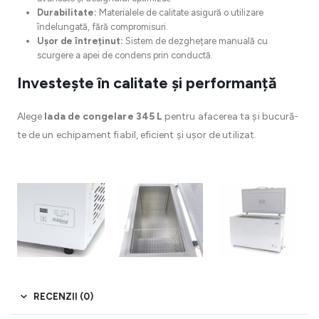
Durabilitate:
Materialele de calitate asigură o utilizare
îndelungată, fără compromisuri.
Ușor de întreținut:
Sistem de dezghețare manuală cu
scurgere a apei de condens prin conductă.
Investește în calitate și performanță
Alege
lada de congelare 345 L
pentru afacerea ta și bucură-
te de un echipament fiabil, eficient și ușor de utilizat.
RECENZII (0)