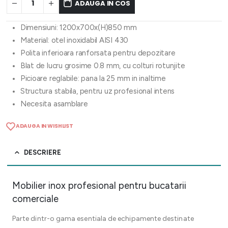
ADAUGA IN COS
Dimensiuni: 1200x700x(H)850 mm
Material: otel inoxidabil AISI 430
Polita inferioara ranforsata pentru depozitare
Blat de lucru grosime 0.8 mm, cu colturi rotunjite
Picioare reglabile: pana la 25 mm in inaltime
Structura stabila, pentru uz profesional intens
Necesita asamblare
ADAUGA IN WISHLIST
DESCRIERE
Mobilier inox profesional pentru bucatarii
comerciale
Parte dintr-o gama esentiala de echipamente destinate