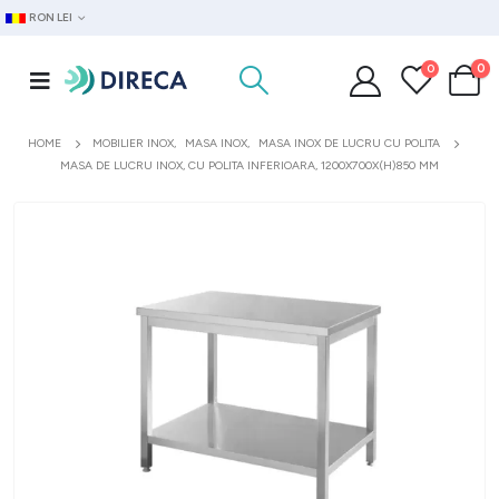
RON LEI
0
0
HOME
MOBILIER INOX
,
MASA INOX
,
MASA INOX DE LUCRU CU POLITA
MASA DE LUCRU INOX, CU POLITA INFERIOARA, 1200X700X(H)850 MM