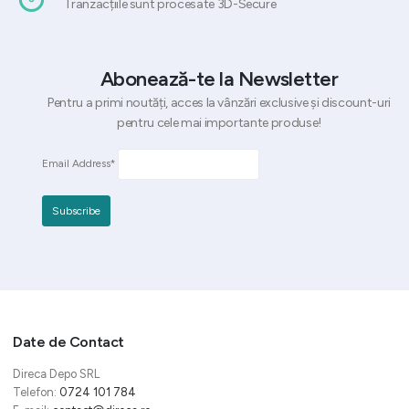
Tranzacțiile sunt procesate 3D-Secure
Abonează-te la Newsletter
Pentru a primi noutăți, acces la vânzări exclusive și discount-uri
pentru cele mai importante produse!
Email Address*
Date de Contact
Direca Depo SRL
Telefon:
0724 101 784