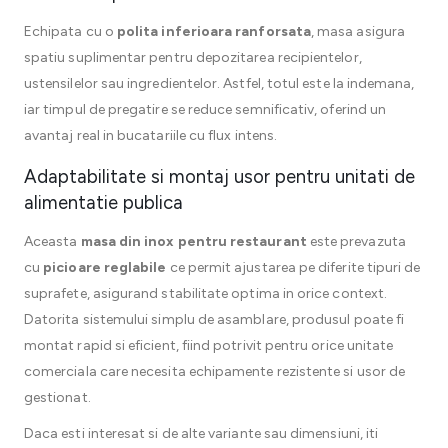
Echipata cu o
polita inferioara ranforsata
, masa asigura
spatiu suplimentar pentru depozitarea recipientelor,
ustensilelor sau ingredientelor. Astfel, totul este la indemana,
iar timpul de pregatire se reduce semnificativ, oferind un
avantaj real in bucatariile cu flux intens.
Adaptabilitate si montaj usor pentru unitati de
alimentatie publica
Aceasta
masa din inox pentru restaurant
este prevazuta
cu
picioare reglabile
ce permit ajustarea pe diferite tipuri de
suprafete, asigurand stabilitate optima in orice context.
Datorita sistemului simplu de asamblare, produsul poate fi
montat rapid si eficient, fiind potrivit pentru orice unitate
comerciala care necesita echipamente rezistente si usor de
gestionat.
Daca esti interesat si de alte variante sau dimensiuni, iti