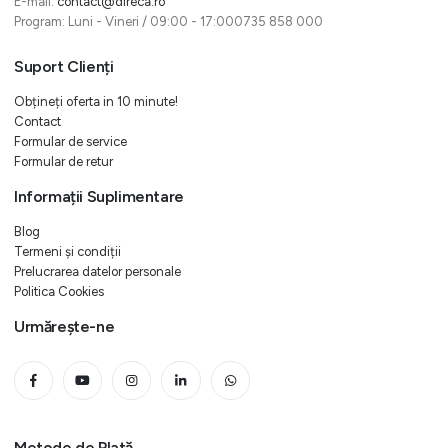
E-mail:
contact@direca.ro
Program: Luni - Vineri / 09:00 - 17:000735 858 000
Suport Clienți
Obțineți oferta in 10 minute!
Contact
Formular de service
Formular de retur
Informații Suplimentare
Blog
Termeni și condiții
Prelucrarea datelor personale
Politica Cookies
Urmărește-ne
Metode de Plată