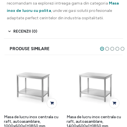
recomandam sa explorezi intreaga gama din categoria
Masa
inox de lucru cu polita
, unde vei gasi solutii profesionale
adaptate perfect cerintelor din industria ospitalitatii.
RECENZII (0)
PRODUSE SIMILARE
Masa de lucru inox centrala cu
Masa de lucru inox centrala cu
raft, autoasamblare,
raft, autoasamblare,
1000x600x(H)850 mm
1400x600x(H)850 mm