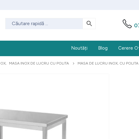
0
Noutăți
Blog
Cerere O
NOX
,
MASA INOX DE LUCRU CU POLITA
MASA DE LUCRU INOX, CU POLITA