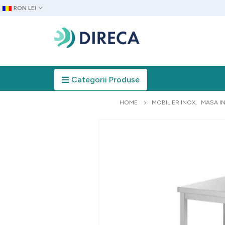
RON LEI
Categorii Produse
HOME
MOBILIER INOX
,
MASA I