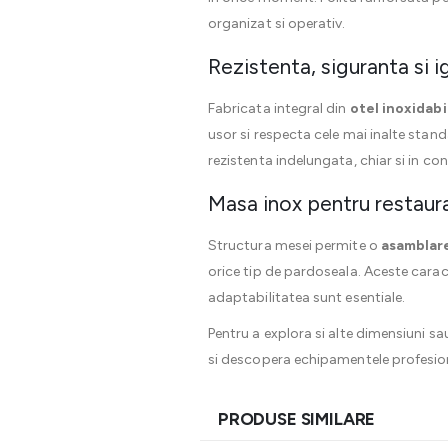
organizat si operativ.
Rezistenta, siguranta si 
Fabricata integral din
otel inoxidabi
usor si respecta cele mai inalte standa
rezistenta indelungata, chiar si in con
Masa inox pentru restauran
Structura mesei permite o
asamblare
orice tip de pardoseala. Aceste carac
adaptabilitatea sunt esentiale.
Pentru a explora si alte dimensiuni s
si descopera echipamentele profesiona
PRODUSE SIMILARE