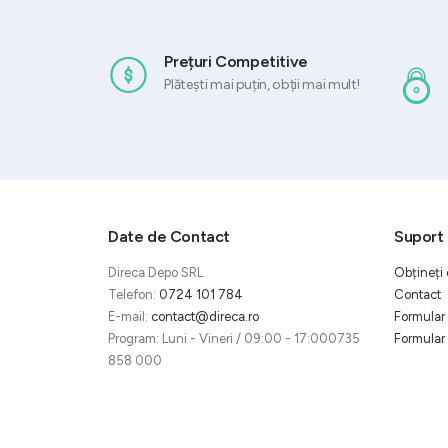
Prețuri Competitive
Plătești mai puțin, obții mai mult!
Date de Contact
Suport 
Direca Depo SRL
Obțineți 
Telefon:
0724 101 784
Contact
E-mail:
contact@direca.ro
Formular 
Program: Luni - Vineri / 09:00 - 17:000735
Formular 
858 000