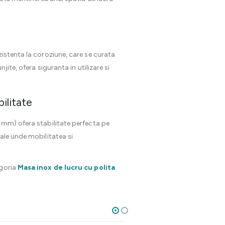
zistenta la coroziune, care se curata
ite, ofera siguranta in utilizare si
ilitate
5 mm) ofera stabilitate perfecta pe
ale unde mobilitatea si
egoria
Masa inox de lucru cu polita