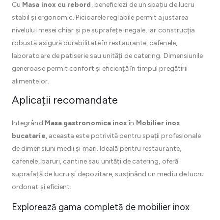
Cu
Masa inox cu rebord
, beneficiezi de un spațiu de lucru
stabil și ergonomic. Picioarele reglabile permit ajustarea
nivelului mesei chiar și pe suprafețe inegale, iar construcția
robustă asigură durabilitate în restaurante, cafenele,
laboratoare de patiserie sau unități de catering. Dimensiunile
generoase permit confort și eficiență în timpul pregătirii
alimentelor.
Aplicații recomandate
Integrând
Masa gastronomica inox
în
Mobilier inox
bucatarie
, aceasta este potrivită pentru spații profesionale
de dimensiuni medii și mari. Ideală pentru restaurante,
cafenele, baruri, cantine sau unități de catering, oferă
suprafață de lucru și depozitare, susținând un mediu de lucru
ordonat și eficient.
Explorează gama completă de mobilier inox