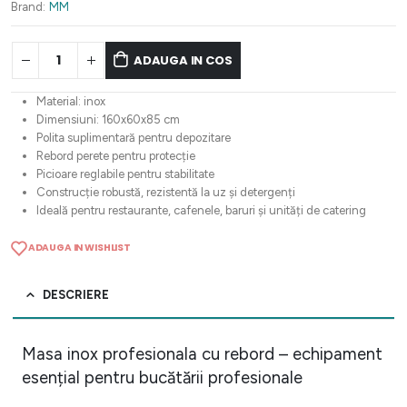
1.164,45 lei.
Brand:
MM
ADAUGA IN COS
Material: inox
Dimensiuni: 160x60x85 cm
Polita suplimentară pentru depozitare
Rebord perete pentru protecție
Picioare reglabile pentru stabilitate
Construcție robustă, rezistentă la uz și detergenți
Ideală pentru restaurante, cafenele, baruri și unități de catering
ADAUGA IN WISHLIST
DESCRIERE
Masa inox profesionala cu rebord – echipament
esențial pentru bucătării profesionale