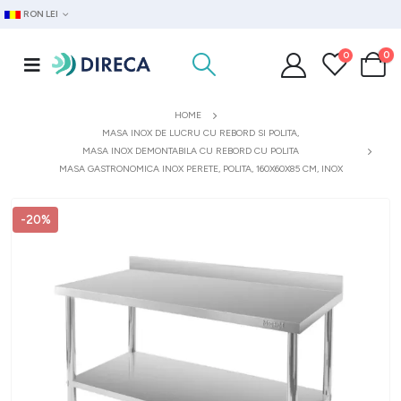
RON LEI
0
0
HOME
MASA INOX DE LUCRU CU REBORD SI POLITA
,
MASA INOX DEMONTABILA CU REBORD CU POLITA
MASA GASTRONOMICA INOX PERETE, POLITA, 160X60X85 CM, INOX
-20%