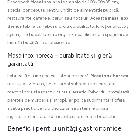
Descoperă
Masa inox profesionala
de 160x60x85 cm,
special concepută pentru unități de alimentație publică,
restaurante, cafenele, baruri sau hoteluri. Această
masă inox
demontabila cu rebord
oferă durabilitate, funcționalitate și
igienă, fiind ideală pentru organizarea eficientă a spațiului de
lucru în bucătăriile profesionale.
Masa inox horeca – durabilitate și igienă
garantată
Fabricată din inox de calitate superioară,
Masa inox horeca
rezistă la uz intens, umiditate și substanțe de curățare,
menținându-și aspectul curat și estetic. Rebordul protejează
peretele de murdărie și stropi, iar polita suplimentară oferă
spațiu practic pentru depozitarea ustensilelor sau
ingredientelor, sporind eficiența și ordinea în bucătărie.
Beneficii pentru unități gastronomice