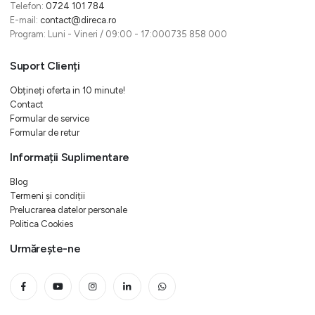
Telefon:
0724 101 784
E-mail:
contact@direca.ro
Program: Luni - Vineri / 09:00 - 17:000735 858 000
Suport Clienți
Obțineți oferta in 10 minute!
Contact
Formular de service
Formular de retur
Informații Suplimentare
Blog
Termeni și condiții
Prelucrarea datelor personale
Politica Cookies
Urmărește-ne