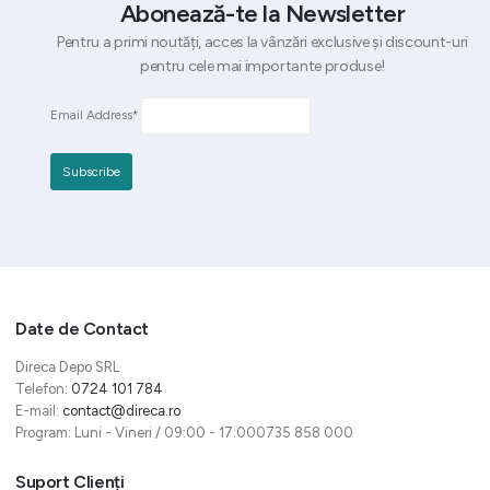
Abonează-te la Newsletter
Pentru a primi noutăți, acces la vânzări exclusive și discount-uri
pentru cele mai importante produse!
Email Address*
Date de Contact
Direca Depo SRL
Telefon:
0724 101 784
E-mail:
contact@direca.ro
Program: Luni - Vineri / 09:00 - 17:000735 858 000
Suport Clienți