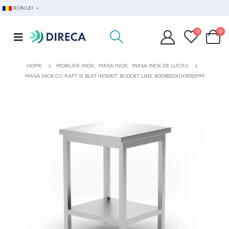
RON LEI
0
0
HOME
MOBILIER INOX
,
MASA INOX
,
MASA INOX DE LUCRU
MASA INOX CU RAFT SI BLAT INTARIT, BUDGET LINE, 600X600X(H)850MM