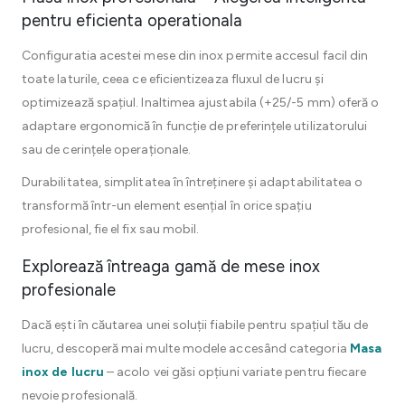
pentru eficienta operationala
Configuratia acestei mese din inox permite accesul facil din
toate laturile, ceea ce eficientizeaza fluxul de lucru și
optimizează spațiul. Inaltimea ajustabila (+25/-5 mm) oferă o
adaptare ergonomică în funcție de preferințele utilizatorului
sau de cerințele operaționale.
Durabilitatea, simplitatea în întreținere și adaptabilitatea o
transformă într-un element esențial în orice spațiu
profesional, fie el fix sau mobil.
Explorează întreaga gamă de mese inox
profesionale
Dacă ești în căutarea unei soluții fiabile pentru spațiul tău de
lucru, descoperă mai multe modele accesând categoria
Masa
inox de lucru
– acolo vei găsi opțiuni variate pentru fiecare
nevoie profesională.