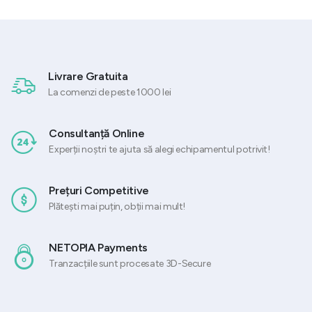
Livrare Gratuita
La comenzi de peste 1000 lei
Consultanță Online
Experții noștri te ajuta să alegi echipamentul potrivit!
Prețuri Competitive
Plătești mai puțin, obții mai mult!
NETOPIA Payments
Tranzacțiile sunt procesate 3D-Secure