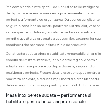
Prin combinatia dintre spatiul de lucru si solutiile inteligente
de depozitare, aceasta
masa inox profesionala
imbina
perfect performanta cu organizarea. Dulapul cu usi glisante
asigura o zona inchisa pentru pastrarea ustensilelor, vaselor
sau recipientelor de lucru, iar cele trei sertare incapatoare
permit depozitarea ordonata a accesoriilor, tacamurilor sau
condimentelor necesare in fluxul zilnic de productie.
Constructia sudata ofera o stabilitate remarcabila chiar si in
conditii de utilizare intensiva, iar picioarele reglabile permit
adaptarea mesei pe orice tip de pardoseala, asigurand o
pozitionare perfecta. Fiecare detaliu este conceput pentru a
maximiza eficienta, a reduce timpii morti si a crea un spatiu
de lucru ergonomic si sigur pentru personalul din bucatarie.
Masa inox perete sudata – performanta si
fiabilitate pentru bucatarii profesionale