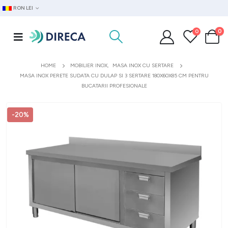
RON LEI
0
0
HOME
MOBILIER INOX
,
MASA INOX CU SERTARE
MASA INOX PERETE SUDATA CU DULAP SI 3 SERTARE 180X60X85 CM PENTRU
BUCATARII PROFESIONALE
-20%