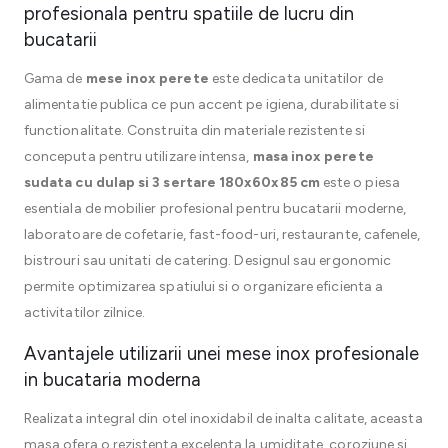
profesionala pentru spatiile de lucru din
bucatarii
Gama de
mese inox perete
este dedicata unitatilor de
alimentatie publica ce pun accent pe igiena, durabilitate si
functionalitate. Construita din materiale rezistente si
conceputa pentru utilizare intensa,
masa inox perete
sudata cu dulap si 3 sertare 180x60x85 cm
este o piesa
esentiala de mobilier profesional pentru bucatarii moderne,
laboratoare de cofetarie, fast-food-uri, restaurante, cafenele,
bistrouri sau unitati de catering. Designul sau ergonomic
permite optimizarea spatiului si o organizare eficienta a
activitatilor zilnice.
Avantajele utilizarii unei mese inox profesionale
in bucataria moderna
Realizata integral din otel inoxidabil de inalta calitate, aceasta
masa ofera o rezistenta excelenta la umiditate, coroziune si