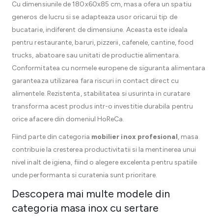
Cu dimensiunile de 180x60x85 cm, masa ofera un spatiu
generos de lucru si se adapteaza usor oricarui tip de
bucatarie, indiferent de dimensiune. Aceasta este ideala
pentru restaurante, baruri, pizzerii, cafenele, cantine, food
trucks, abatoare sau unitati de productie alimentara.
Conformitatea cu normele europene de siguranta alimentara
garanteaza utilizarea fara riscuri in contact direct cu
alimentele. Rezistenta, stabilitatea si usurinta in curatare
transforma acest produs intr-o investitie durabila pentru
orice afacere din domeniul HoReCa.
Fiind parte din categoria
mobilier inox profesional
, masa
contribuie la cresterea productivitatii si la mentinerea unui
nivel inalt de igiena, fiind o alegere excelenta pentru spatiile
unde performanta si curatenia sunt prioritare.
Descopera mai multe modele din
categoria masa inox cu sertare