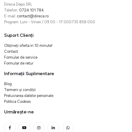
Direca Depo SRL
Telefon:
0724 101 784
E-mail:
contact@direca.ro
Program: Luni - Vineri / 09:00 - 17:000735 858 000
Suport Clienți
Obțineți oferta in 10 minute!
Contact
Formular de service
Formular de retur
Informații Suplimentare
Blog
Termeni și condiții
Prelucrarea datelor personale
Politica Cookies
Urmărește-ne