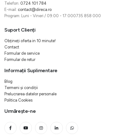
Telefon:
0724 101 784
E-mail:
contact@direca.ro
Program: Luni - Vineri / 09:00 - 17:000735 858 000
Suport Clienți
Obțineți oferta in 10 minute!
Contact
Formular de service
Formular de retur
Informații Suplimentare
Blog
Termeni și condiții
Prelucrarea datelor personale
Politica Cookies
Urmărește-ne