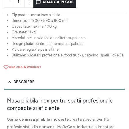
ADAUGA IN COS
Tip produs: masa inox pliabila
Dimensiuni: 900 x 590 x 800 mm
Capacitate maxima: 100 kg
Greutate: 11 kg
Material: otel inoxidabil de calitate superioara
Design pliabil pentru economisirea spatiului
Picioare reglabile pe inaltime
Utilizare: bucatarii profesionale, food trucks, catering, spatii HoReCa
ADAUGA IN WISHLIST
DESCRIERE
Masa pliabila inox pentru spatii profesionale
compacte si eficiente
Gama de
masa pliabila inox
este creata special pentru
profesionistii din domeniul HoReCa si industria alimentara,