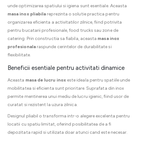
unde optimizarea spatiului si igiena sunt esentiale. Aceasta
masa inox pliabila
reprezinta o solutie practica pentru
organizarea eficienta a activitatilor zilnice, fiind potrivita
pentru bucatarii profesionale, food trucks sau zone de
catering. Prin constructia sa fiabila, aceasta
masa inox
profesionala
raspunde cerintelor de durabilitate si
flexibilitate.
Beneficii esentiale pentru activitati dinamice
Aceasta
masa de lucru inox
este ideala pentru spatiile unde
mobilitatea si eficienta sunt prioritare. Suprafata din inox
permite mentinerea unui mediu de lucru igienic, fiind usor de
curatat si rezistent la uzura zilnica.
Designul pliabil o transforma intr-o alegere excelenta pentru
locatii cu spatiu limitat, oferind posibilitatea de a fi
depozitata rapid si utilizata doar atunci cand este necesar.