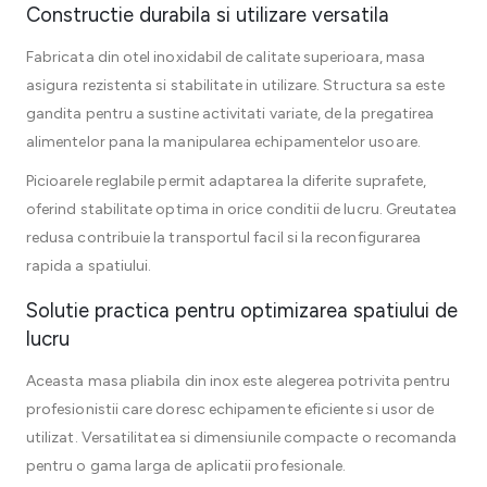
Constructie durabila si utilizare versatila
Fabricata din otel inoxidabil de calitate superioara, masa
asigura rezistenta si stabilitate in utilizare. Structura sa este
gandita pentru a sustine activitati variate, de la pregatirea
alimentelor pana la manipularea echipamentelor usoare.
Picioarele reglabile permit adaptarea la diferite suprafete,
oferind stabilitate optima in orice conditii de lucru. Greutatea
redusa contribuie la transportul facil si la reconfigurarea
rapida a spatiului.
Solutie practica pentru optimizarea spatiului de
lucru
Aceasta masa pliabila din inox este alegerea potrivita pentru
profesionistii care doresc echipamente eficiente si usor de
utilizat. Versatilitatea si dimensiunile compacte o recomanda
pentru o gama larga de aplicatii profesionale.