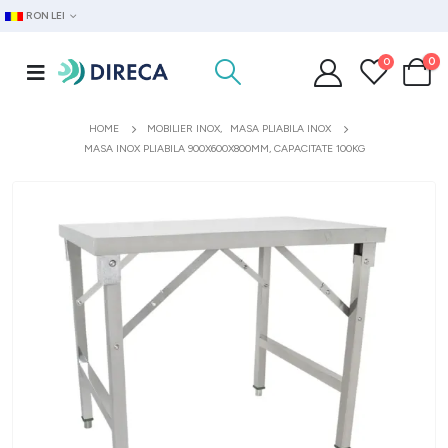
RON LEI
0
0
HOME
MOBILIER INOX
,
MASA PLIABILA INOX
MASA INOX PLIABILA 900X600X800MM, CAPACITATE 100KG