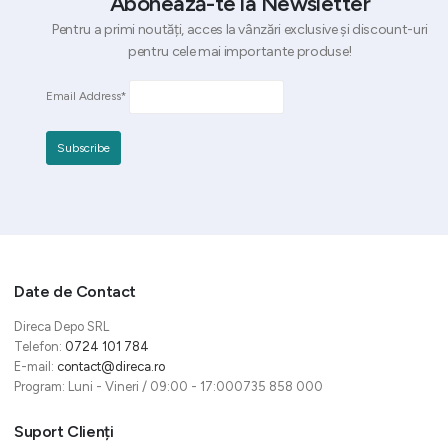
Abonează-te la Newsletter
Pentru a primi noutăți, acces la vânzări exclusive și discount-uri
pentru cele mai importante produse!
Email Address*
Date de Contact
Direca Depo SRL
Telefon:
0724 101 784
E-mail:
contact@direca.ro
Program: Luni - Vineri / 09:00 - 17:000735 858 000
Suport Clienți