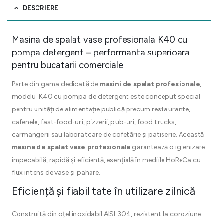
DESCRIERE
Masina de spalat vase profesionala K40 cu
pompa detergent – performanta superioara
pentru bucatarii comerciale
Parte din gama dedicată de
masini de spalat profesionale
,
modelul K40 cu pompa de detergent este conceput special
pentru unități de alimentație publică precum restaurante,
cafenele, fast-food-uri, pizzerii, pub-uri, food trucks,
carmangerii sau laboratoare de cofetărie și patiserie. Această
masina de spalat vase profesionala
garantează o igienizare
impecabilă, rapidă și eficientă, esențială în mediile HoReCa cu
flux intens de vase și pahare.
Eficiență și fiabilitate în utilizare zilnică
Construită din oțel inoxidabil AISI 304, rezistent la coroziune