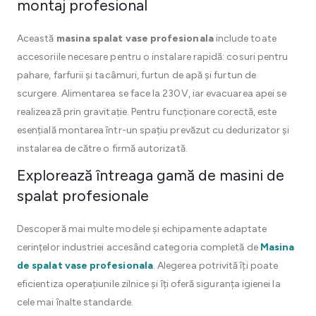
montaj profesional
Această
masina spalat vase profesionala
include toate
accesoriile necesare pentru o instalare rapidă: cosuri pentru
pahare, farfurii și tacâmuri, furtun de apă și furtun de
scurgere. Alimentarea se face la 230V, iar evacuarea apei se
realizează prin gravitație. Pentru funcționare corectă, este
esențială montarea într-un spațiu prevăzut cu dedurizator și
instalarea de către o firmă autorizată.
Explorează întreaga gamă de masini de
spalat profesionale
Descoperă mai multe modele și echipamente adaptate
cerințelor industriei accesând categoria completă de
Masina
de spalat vase profesionala
. Alegerea potrivită îți poate
eficientiza operațiunile zilnice și îți oferă siguranța igienei la
cele mai înalte standarde.