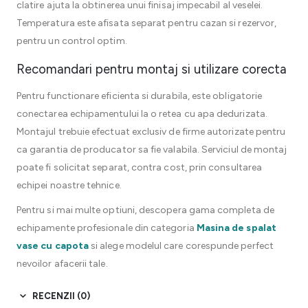
clatire ajuta la obtinerea unui finisaj impecabil al veselei.
Temperatura este afisata separat pentru cazan si rezervor,
pentru un control optim.
Recomandari pentru montaj si utilizare corecta
Pentru functionare eficienta si durabila, este obligatorie
conectarea echipamentului la o retea cu apa dedurizata.
Montajul trebuie efectuat exclusiv de firme autorizate pentru
ca garantia de producator sa fie valabila. Serviciul de montaj
poate fi solicitat separat, contra cost, prin consultarea
echipei noastre tehnice.
Pentru si mai multe optiuni, descopera gama completa de
echipamente profesionale din categoria
Masina de spalat
vase cu capota
si alege modelul care corespunde perfect
nevoilor afacerii tale.
RECENZII (0)