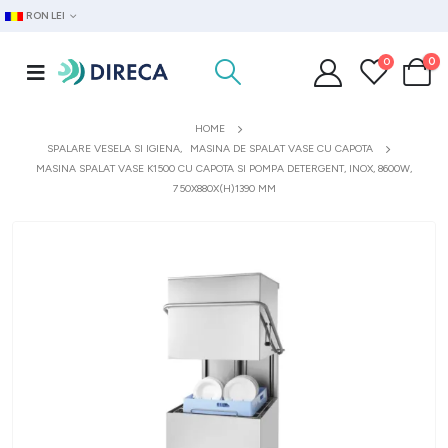
RON LEI
0
0
HOME
SPALARE VESELA SI IGIENA
,
MASINA DE SPALAT VASE CU CAPOTA
MASINA SPALAT VASE K1500 CU CAPOTA SI POMPA DETERGENT, INOX, 8600W,
750X880X(H)1390 MM