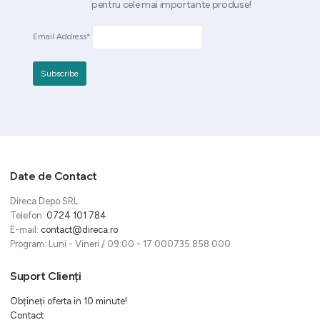
pentru cele mai importante produse!
Email Address*
Date de Contact
Direca Depo SRL
Telefon:
0724 101 784
E-mail:
contact@direca.ro
Program: Luni - Vineri / 09:00 - 17:000735 858 000
Suport Clienți
Obțineți oferta in 10 minute!
Contact