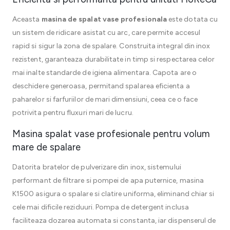
Aceasta
masina de spalat vase profesionala
este dotata cu
un sistem de ridicare asistat cu arc, care permite accesul
rapid si sigur la zona de spalare. Construita integral din inox
rezistent, garanteaza durabilitate in timp si respectarea celor
mai inalte standarde de igiena alimentara. Capota are o
deschidere generoasa, permitand spalarea eficienta a
paharelor si farfuriilor de mari dimensiuni, ceea ce o face
potrivita pentru fluxuri mari de lucru.
Masina spalat vase profesionale pentru volum
mare de spalare
Datorita bratelor de pulverizare din inox, sistemului
performant de filtrare si pompei de apa puternice, masina
K1500 asigura o spalare si clatire uniforma, eliminand chiar si
cele mai dificile reziduuri. Pompa de detergent inclusa
faciliteaza dozarea automata si constanta, iar dispenserul de