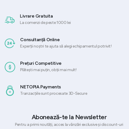
Livrare Gratuita
La comenzi de peste 1000 lei
Consultanță Online
Experții noștri te ajuta să alegi echipamentul potrivit!
Prețuri Competitive
Plătești mai puțin, obții mai mult!
NETOPIA Payments
Tranzacțiile sunt procesate 3D-Secure
Abonează-te la Newsletter
Pentru a primi noutăți, acces la vânzări exclusive și discount-uri