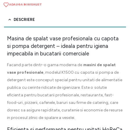
ADAUGA IN WISHLIST
DESCRIERE
Masina de spalat vase profesionala cu capota
si pompa detergent – ideala pentru igiena
impecabila in bucatarii comerciale
Facand parte dintr-o gama moderna de
masini de spalat
vase profesionale
, modelul K1500 cu capota si pompa de
detergent este conceput special pentru unitati de alimentatie
publica cu cerinte ridicate de igienizare. Este o solutie
eficienta pentru bucatarii profesionale, restaurante, fast-
food-uri, pizzerii, cafenele, baruri sau firme de catering, care
doresc sa asigure rapiditate, curatenie si economie de resurse
in procesul zilnic de spalare a veselei.
Eficienta si performanta pentru unitati HoReCa