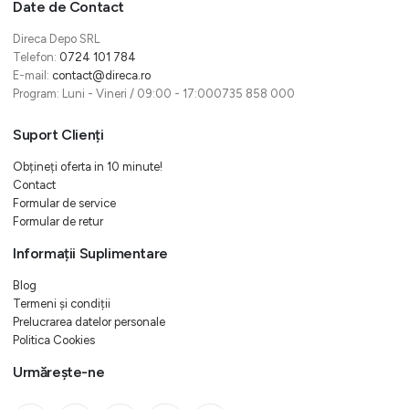
Date de Contact
Direca Depo SRL
Telefon:
0724 101 784
E-mail:
contact@direca.ro
Program: Luni - Vineri / 09:00 - 17:000735 858 000
Suport Clienți
Obțineți oferta in 10 minute!
Contact
Formular de service
Formular de retur
Informații Suplimentare
Blog
Termeni și condiții
Prelucrarea datelor personale
Politica Cookies
Urmărește-ne