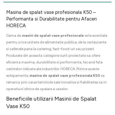
Masina de spalat vase profesionala K50 –
Performanta si Durabilitate pentru Afaceri
HORECA
Gama de
masini de spalat vase profesionale
este esentiala
pentru orice unitate de alimentatie publica, de la restaurante
si cafenele pana la catering, fast-food-uri sau pizzerii.
Produsele din aceasta categorie sunt proiectate sa ofere
eficienta maxima, durabilitate si performanta, facand fata
cerintelor ridicate ale industriilor HORECA. Printre aceste
echipamente,
masina de spalat vase profesionala K50
se
remarca prin caracteristicile sale inovative si fiabilitatea sa in
operatiuni zilnice de spalare a vaselor.
Beneficiile utilizarii Masinii de Spalat
Vase K50