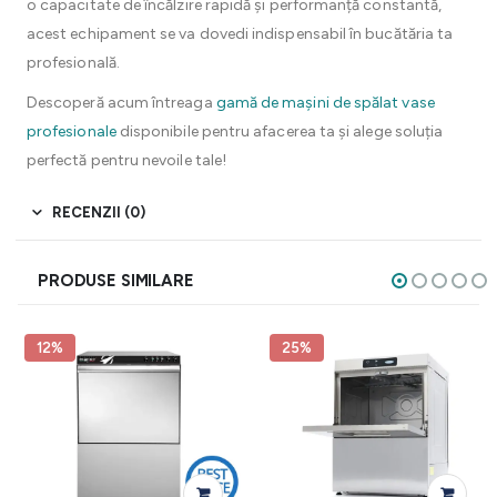
o capacitate de încălzire rapidă și performanță constantă,
acest echipament se va dovedi indispensabil în bucătăria ta
profesională.
Descoperă acum întreaga
gamă de mașini de spălat vase
profesionale
disponibile pentru afacerea ta și alege soluția
perfectă pentru nevoile tale!
RECENZII (0)
PRODUSE SIMILARE
12%
25%