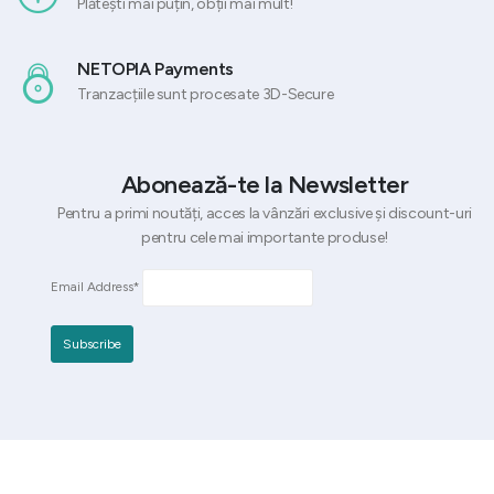
Plătești mai puțin, obții mai mult!
NETOPIA Payments
Tranzacțiile sunt procesate 3D-Secure
Abonează-te la Newsletter
Pentru a primi noutăți, acces la vânzări exclusive și discount-uri
pentru cele mai importante produse!
Email Address*