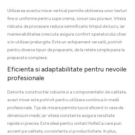
Utilizarea acestui mixer vertical permite obtinerea unor texturi
fine si uniforme pentru supe crema, sosuri sau piureuri. Viteza
ridicata de procesare reduce semnificativ timpul de lucru, iar
manevrabilitatea crescuta asigura confort operatorului chiar
si in utilizari prelungite. Este un echipament versatil, potrivit
pentru diverse tipuri de preparate, de la retete simple pana la
preparate complexe.
Eficienta si adaptabilitate pentru nevoile
profesionale
Datorita constructiei robuste si a componentelor de calitate,
acest mixer este potrivit pentru utilizare continua in medii
profesionale. Tija de mixare permite lucrul eficient in vase de
dimensiuni medii, iar viteza constanta asigura rezultate
rapide si precise. Este ideal pentru unitati HoReCa care pun
accent pe calitate, consistenta si productivitate. In plus,