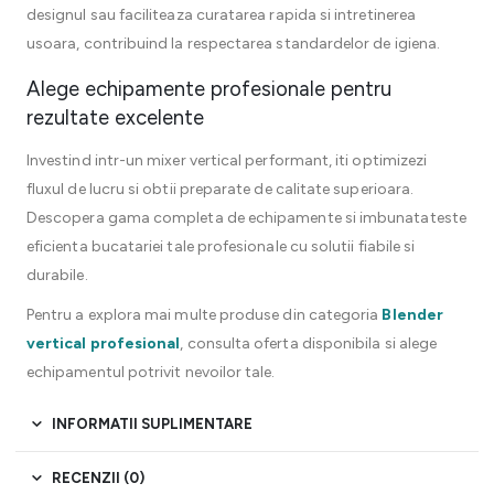
designul sau faciliteaza curatarea rapida si intretinerea
usoara, contribuind la respectarea standardelor de igiena.
Alege echipamente profesionale pentru
rezultate excelente
Investind intr-un mixer vertical performant, iti optimizezi
fluxul de lucru si obtii preparate de calitate superioara.
Descopera gama completa de echipamente si imbunatateste
eficienta bucatariei tale profesionale cu solutii fiabile si
durabile.
Pentru a explora mai multe produse din categoria
Blender
vertical profesional
, consulta oferta disponibila si alege
echipamentul potrivit nevoilor tale.
INFORMATII SUPLIMENTARE
RECENZII (0)