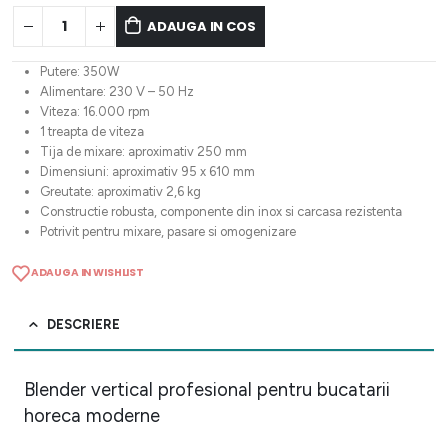
ADAUGA IN COS
Putere: 350W
Alimentare: 230 V – 50 Hz
Viteza: 16.000 rpm
1 treapta de viteza
Tija de mixare: aproximativ 250 mm
Dimensiuni: aproximativ 95 x 610 mm
Greutate: aproximativ 2,6 kg
Constructie robusta, componente din inox si carcasa rezistenta
Potrivit pentru mixare, pasare si omogenizare
ADAUGA IN WISHLIST
DESCRIERE
Blender vertical profesional pentru bucatarii
horeca moderne