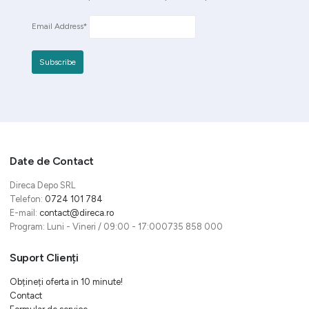
Email Address*
Date de Contact
Direca Depo SRL
Telefon:
0724 101 784
E-mail:
contact@direca.ro
Program: Luni - Vineri / 09:00 - 17:000735 858 000
Suport Clienți
Obțineți oferta in 10 minute!
Contact