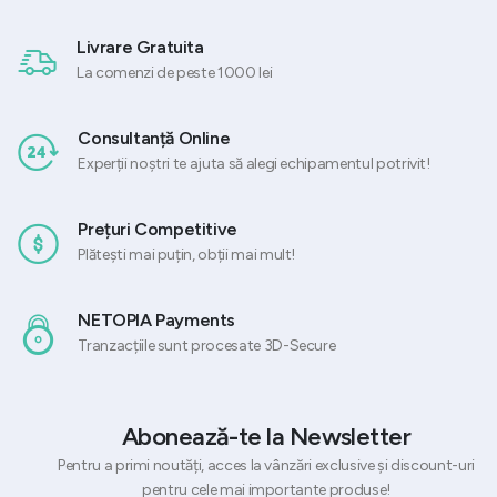
Livrare Gratuita
La comenzi de peste 1000 lei
Consultanță Online
Experții noștri te ajuta să alegi echipamentul potrivit!
Prețuri Competitive
Plătești mai puțin, obții mai mult!
NETOPIA Payments
Tranzacțiile sunt procesate 3D-Secure
Abonează-te la Newsletter
Pentru a primi noutăți, acces la vânzări exclusive și discount-uri
pentru cele mai importante produse!