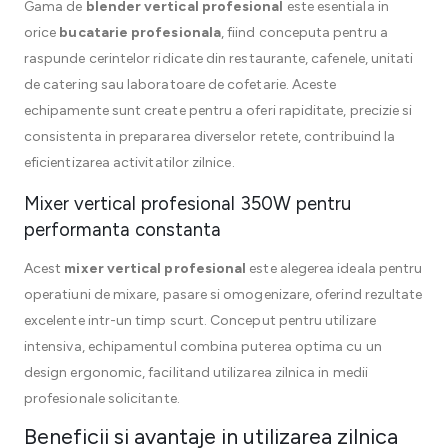
Gama de
blender vertical profesional
este esentiala in
orice
bucatarie profesionala
, fiind conceputa pentru a
raspunde cerintelor ridicate din restaurante, cafenele, unitati
de catering sau laboratoare de cofetarie. Aceste
echipamente sunt create pentru a oferi rapiditate, precizie si
consistenta in prepararea diverselor retete, contribuind la
eficientizarea activitatilor zilnice.
Mixer vertical profesional 350W pentru
performanta constanta
Acest
mixer vertical profesional
este alegerea ideala pentru
operatiuni de mixare, pasare si omogenizare, oferind rezultate
excelente intr-un timp scurt. Conceput pentru utilizare
intensiva, echipamentul combina puterea optima cu un
design ergonomic, facilitand utilizarea zilnica in medii
profesionale solicitante.
Beneficii si avantaje in utilizarea zilnica