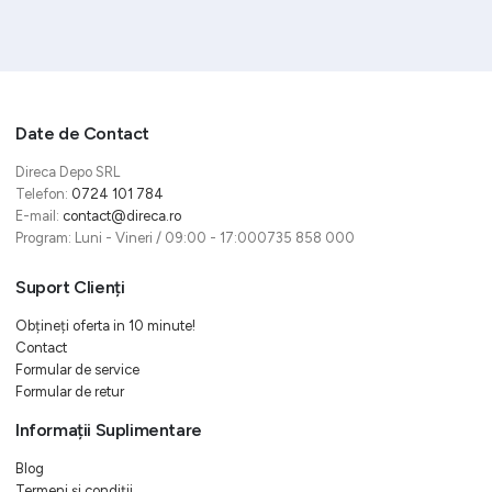
Date de Contact
Direca Depo SRL
Telefon:
0724 101 784
E-mail:
contact@direca.ro
Program: Luni - Vineri / 09:00 - 17:000735 858 000
Suport Clienți
Obțineți oferta in 10 minute!
Contact
Formular de service
Formular de retur
Informații Suplimentare
Blog
Termeni și condiții