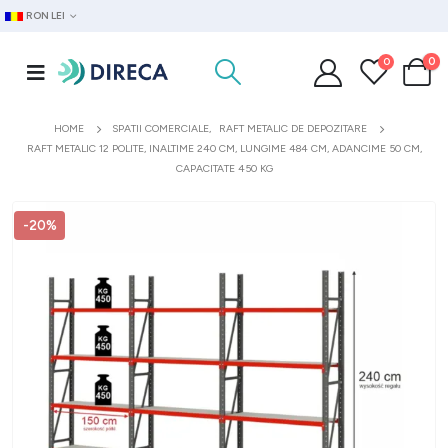
RON LEI
0
0
HOME
SPATII COMERCIALE
,
RAFT METALIC DE DEPOZITARE
RAFT METALIC 12 POLITE, INALTIME 240 CM, LUNGIME 484 CM, ADANCIME 50 CM,
CAPACITATE 450 KG
-20%