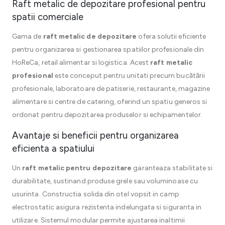
Raft metalic de depozitare profesional pentru
spatii comerciale
Gama de
raft metalic de depozitare
ofera solutii eficiente
pentru organizarea si gestionarea spatiilor profesionale din
HoReCa, retail alimentar si logistica. Acest
raft metalic
profesional
este conceput pentru unitati precum bucătării
profesionale, laboratoare de patiserie, restaurante, magazine
alimentare si centre de catering, oferind un spatiu generos si
ordonat pentru depozitarea produselor si echipamentelor.
Avantaje si beneficii pentru organizarea
eficienta a spatiului
Un
raft metalic pentru depozitare
garanteaza stabilitate si
durabilitate, sustinand produse grele sau voluminoase cu
usurinta. Constructia solida din otel vopsit in camp
electrostatic asigura rezistenta indelungata si siguranta in
utilizare. Sistemul modular permite ajustarea inaltimii