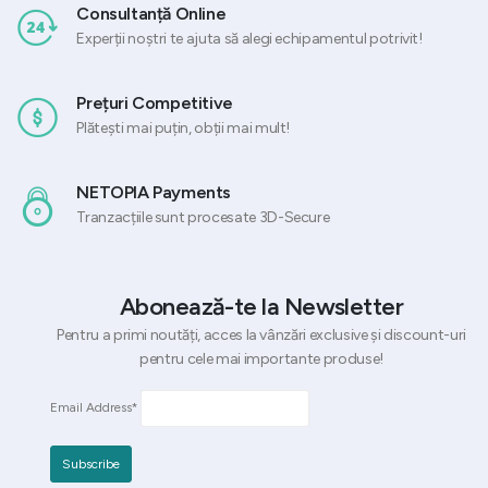
Consultanță Online
Experții noștri te ajuta să alegi echipamentul potrivit!
Prețuri Competitive
Plătești mai puțin, obții mai mult!
NETOPIA Payments
Tranzacțiile sunt procesate 3D-Secure
Abonează-te la Newsletter
Pentru a primi noutăți, acces la vânzări exclusive și discount-uri
pentru cele mai importante produse!
Email Address*