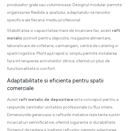
produselor grele sau voluminoase. Designul modular permite
organizarea flexibila a spatiului, adaptandu-se nevoilor
specifice ale fiecarui mediu profesional.
Stabilitatea si capacitatea mare de incarcare fac acest
raft
metalic
potrivit pentru depozite, magazine alimentare,
laboratoare de cofetarie, carmangerii, centre de catering si
spatii logistice. Montajul rapid si simplu permite instalarea
fara intreruperea activitatilor zilnice, oferind un plus de
functionalitate si confort.
Adaptabilitate si eficienta pentru spatii
comerciale
Acest
raft metalic de depozitare
este conceput pentru a
raspunde cerintelor unitatilor profesionale cu flux intens.
Dimensiunile generoase si rafturile metalice rezistente sustin
incarcaturi semnificative, oferind siguranta si durabilitate.
Sistemul de reglare a inaltimii rafturilor permite adaptarea