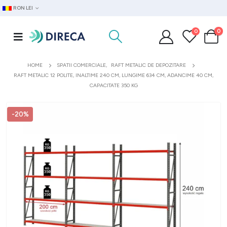
RON LEI
0
0
HOME
SPATII COMERCIALE
,
RAFT METALIC DE DEPOZITARE
RAFT METALIC 12 POLITE, INALTIME 240 CM, LUNGIME 634 CM, ADANCIME 40 CM,
CAPACITATE 350 KG
-20%