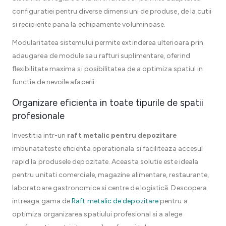
configuratiei pentru diverse dimensiuni de produse, de la cutii
si recipiente pana la echipamente voluminoase.
Modularitatea sistemului permite extinderea ulterioara prin
adaugarea de module sau rafturi suplimentare, oferind
flexibilitate maxima si posibilitatea de a optimiza spatiul in
functie de nevoile afacerii.
Organizare eficienta in toate tipurile de spatii
profesionale
Investitia intr-un
raft metalic pentru depozitare
imbunatateste eficienta operationala si faciliteaza accesul
rapid la produsele depozitate. Aceasta solutie este ideala
pentru unitati comerciale, magazine alimentare, restaurante,
laboratoare gastronomice si centre de logistică. Descopera
intreaga gama de
Raft metalic de depozitare
pentru a
optimiza organizarea spatiului profesional si a alege