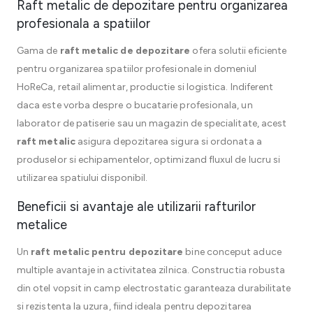
Raft metalic de depozitare pentru organizarea
profesionala a spatiilor
Gama de
raft metalic de depozitare
ofera solutii eficiente
pentru organizarea spatiilor profesionale in domeniul
HoReCa, retail alimentar, productie si logistica. Indiferent
daca este vorba despre o bucatarie profesionala, un
laborator de patiserie sau un magazin de specialitate, acest
raft metalic
asigura depozitarea sigura si ordonata a
produselor si echipamentelor, optimizand fluxul de lucru si
utilizarea spatiului disponibil.
Beneficii si avantaje ale utilizarii rafturilor
metalice
Un
raft metalic pentru depozitare
bine conceput aduce
multiple avantaje in activitatea zilnica. Constructia robusta
din otel vopsit in camp electrostatic garanteaza durabilitate
si rezistenta la uzura, fiind ideala pentru depozitarea