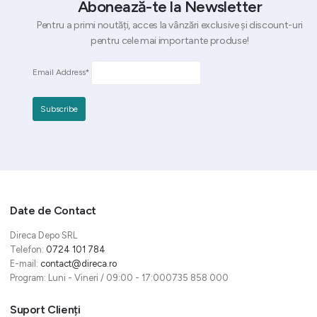
Abonează-te la Newsletter
Pentru a primi noutăți, acces la vânzări exclusive și discount-uri
pentru cele mai importante produse!
Email Address*
Date de Contact
Direca Depo SRL
Telefon:
0724 101 784
E-mail:
contact@direca.ro
Program: Luni - Vineri / 09:00 - 17:000735 858 000
Suport Clienți