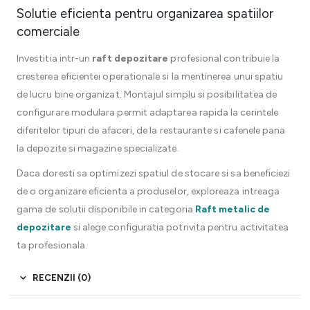
Solutie eficienta pentru organizarea spatiilor
comerciale
Investitia intr-un
raft depozitare
profesional contribuie la
cresterea eficientei operationale si la mentinerea unui spatiu
de lucru bine organizat. Montajul simplu si posibilitatea de
configurare modulara permit adaptarea rapida la cerintele
diferitelor tipuri de afaceri, de la restaurante si cafenele pana
la depozite si magazine specializate.
Daca doresti sa optimizezi spatiul de stocare si sa beneficiezi
de o organizare eficienta a produselor, exploreaza intreaga
gama de solutii disponibile in categoria
Raft metalic de
depozitare
si alege configuratia potrivita pentru activitatea
ta profesionala.
RECENZII (0)