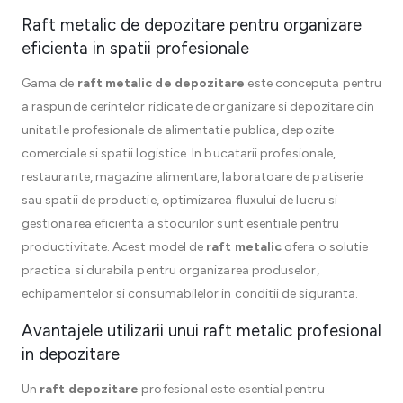
Raft metalic de depozitare pentru organizare
eficienta in spatii profesionale
Gama de
raft metalic de depozitare
este conceputa pentru
a raspunde cerintelor ridicate de organizare si depozitare din
unitatile profesionale de alimentatie publica, depozite
comerciale si spatii logistice. In bucatarii profesionale,
restaurante, magazine alimentare, laboratoare de patiserie
sau spatii de productie, optimizarea fluxului de lucru si
gestionarea eficienta a stocurilor sunt esentiale pentru
productivitate. Acest model de
raft metalic
ofera o solutie
practica si durabila pentru organizarea produselor,
echipamentelor si consumabilelor in conditii de siguranta.
Avantajele utilizarii unui raft metalic profesional
in depozitare
Un
raft depozitare
profesional este esential pentru