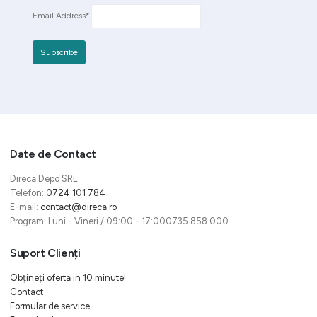
Email Address*
Date de Contact
Direca Depo SRL
Telefon:
0724 101 784
E-mail:
contact@direca.ro
Program: Luni - Vineri / 09:00 - 17:000735 858 000
Suport Clienți
Obțineți oferta in 10 minute!
Contact
Formular de service