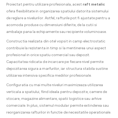
Proiectat pentru utilizare profesionala, acest
raft metalic
ofera flexibilitate in organizarea spatiului datorita sistemului
de reglare a nivelurilor. Astfel, rafturile pot fi ajustate pentru a
acomoda produse cu dimensiuni diferite, de la cutii si
ambalaje pana la echipamente sau recipiente voluminoase.
Constructia realizata din otel vopsit in camp electrostatic
contribuie la rezistenta in timp si la mentinerea unui aspect
profesional in orice spatiu comercial sau depozit.
Capacitatea ridicata de incarcare pe fiecare nivel permite
depozitarea sigura a marfurilor, iar structura stabila sustine
utilizarea intensiva specifica mediilor profesionale.
Configuratia cu mai multe niveluri maximizeaza utilizarea
verticala a spatiului, fiind ideala pentru depozite, camere de
stocare, magazine alimentare, spatii logistice sau arhive
comerciale. In plus, sistemul modular permite extinderea sau
reorganizarea rafturilor in functie de necesitatile operationale.