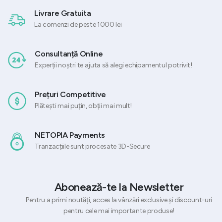
Livrare Gratuita
La comenzi de peste 1000 lei
Consultanță Online
Experții noștri te ajuta să alegi echipamentul potrivit!
Prețuri Competitive
Plătești mai puțin, obții mai mult!
NETOPIA Payments
Tranzacțiile sunt procesate 3D-Secure
Abonează-te la Newsletter
Pentru a primi noutăți, acces la vânzări exclusive și discount-uri
pentru cele mai importante produse!