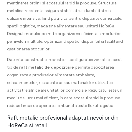
mentinerea ordinii si accesului rapid la produse. Structura
metalica rezistenta asigura stabilitate si durabilitate in
utilizare intensiva, fiind potrivita pentru depozite comerciale,
spatii logistice, magazine alimentare sau unitati HoReCa.
Designul modular permite organizarea eficienta a marfurilor
pe niveluri multiple, optimizand spatiul disponibil si facilitand
gestionarea stocurilor.
Datorita constructiei robuste si configuratiei versatile, acest
tip de
raft metalic de depozitare
permite depozitarea
organizata a produselor alimentare ambalate,
echipamentelor, recipientelor sau materialelor utilizate in
activitatile zilnice ale unitatilor comerciale. Rezultatul este un
mediu de lucru mai eficient, in care accesul rapid la produse
reduce timpii de operare si imbunatateste fluxul logistic.
Raft metalic profesional adaptat nevoilor din
HoReCa si retail