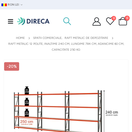
RON LEI
0
0
HOME
SPATII COMERCIALE
,
RAFT METALIC DE DEPOZITARE
RAFT METALIC 12 POLITE, INALTIME 240 CM, LUNGIME 784 CM, ADANCIME 60 CM,
CAPACITATE 250 KG
-20%