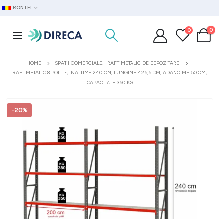
RON LEI
0
0
HOME
SPATII COMERCIALE
,
RAFT METALIC DE DEPOZITARE
RAFT METALIC 8 POLITE, INALTIME 240 CM, LUNGIME 425,5 CM, ADANCIME 50 CM,
CAPACITATE 350 KG
-20%