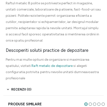
Raftul metalic 8 polite se potriveste perfect in magazine,
unitati comerciale, laboratoare de patiserie, fast-food-uri sau
pizzerii. Politele rezistente permit organizarea eficienta a
cutiilor, recipientelor si echipamentelor, iar designul modular
permite adaptarea rapida la nevoile unitatii. Montajul simplu
si accesul facil sporesc operativitatea si mentinerea ordinii in
orice spatiu profesional.
Descoperiti solutii practice de depozitare
Pentru mai multe optiuni de organizare si maximizarea
spatiului, vizitati
Raft metalic de depozitare
si alegeti
configuratia potrivita pentru nevoile unitatii dumneavoastra
profesionale
RECENZII (0)
PRODUSE SIMILARE