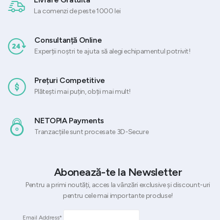
La comenzi de peste 1000 lei
Consultanță Online
Experții noștri te ajuta să alegi echipamentul potrivit!
Prețuri Competitive
Plătești mai puțin, obții mai mult!
NETOPIA Payments
Tranzacțiile sunt procesate 3D-Secure
Abonează-te la Newsletter
Pentru a primi noutăți, acces la vânzări exclusive și discount-uri
pentru cele mai importante produse!
Email Address*