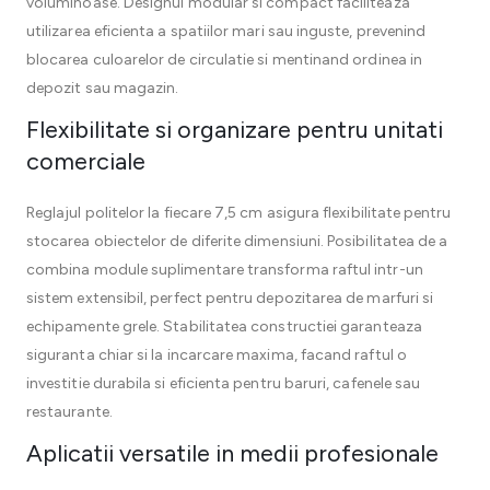
voluminoase. Designul modular si compact faciliteaza
utilizarea eficienta a spatiilor mari sau inguste, prevenind
blocarea culoarelor de circulatie si mentinand ordinea in
depozit sau magazin.
Flexibilitate si organizare pentru unitati
comerciale
Reglajul politelor la fiecare 7,5 cm asigura flexibilitate pentru
stocarea obiectelor de diferite dimensiuni. Posibilitatea de a
combina module suplimentare transforma raftul intr-un
sistem extensibil, perfect pentru depozitarea de marfuri si
echipamente grele. Stabilitatea constructiei garanteaza
siguranta chiar si la incarcare maxima, facand raftul o
investitie durabila si eficienta pentru baruri, cafenele sau
restaurante.
Aplicatii versatile in medii profesionale