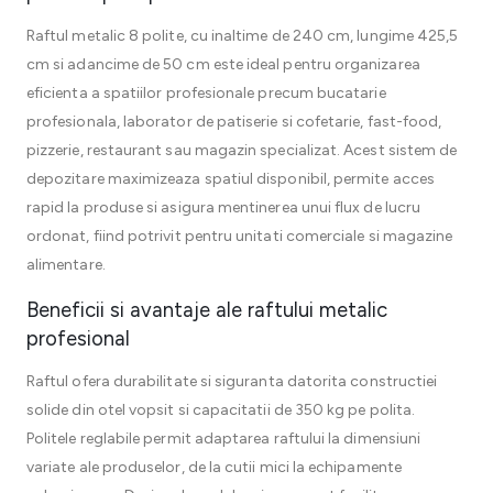
Raftul metalic 8 polite, cu inaltime de 240 cm, lungime 425,5
cm si adancime de 50 cm este ideal pentru organizarea
eficienta a spatiilor profesionale precum bucatarie
profesionala, laborator de patiserie si cofetarie, fast-food,
pizzerie, restaurant sau magazin specializat. Acest sistem de
depozitare maximizeaza spatiul disponibil, permite acces
rapid la produse si asigura mentinerea unui flux de lucru
ordonat, fiind potrivit pentru unitati comerciale si magazine
alimentare.
Beneficii si avantaje ale raftului metalic
profesional
Raftul ofera durabilitate si siguranta datorita constructiei
solide din otel vopsit si capacitatii de 350 kg pe polita.
Politele reglabile permit adaptarea raftului la dimensiuni
variate ale produselor, de la cutii mici la echipamente