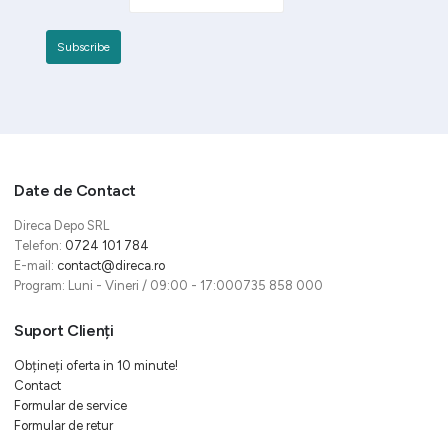
Date de Contact
Direca Depo SRL
Telefon:
0724 101 784
E-mail:
contact@direca.ro
Program: Luni - Vineri / 09:00 - 17:000735 858 000
Suport Clienți
Obțineți oferta in 10 minute!
Contact
Formular de service
Formular de retur