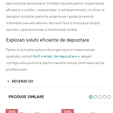
laboratoare de patiserie. Politele robuste permit organizarea
eficienta a cutiilor, recipientelor si echipamentelor, in timp ce
designul modular permite adaptarea rapida la nevoile
schimbatoare ale afacerii. Accesul facil si montajul simplu
sporesc operativitatea si mentinerea ordinii.
Explorati solutii eficiente de depozitare
Pentru mai multe optiuni de organizare si maximizarea
spatiului, vizitati
Raft metalic de depozitare
si alegeti
configuratia potrivita pentru nevoile unitatii dumneavoastra
profesionale
RECENZII (0)
PRODUSE SIMILARE
20%
20%