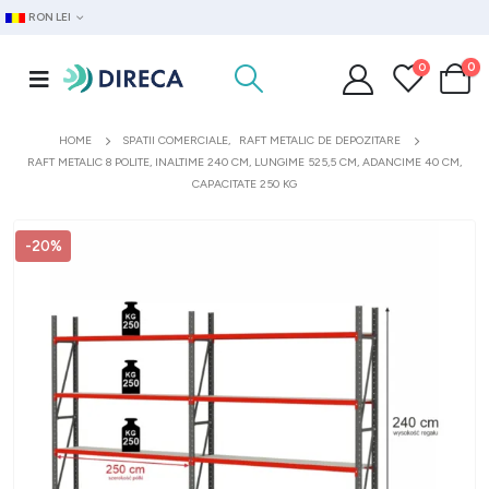
RON LEI
0
0
HOME
SPATII COMERCIALE
,
RAFT METALIC DE DEPOZITARE
RAFT METALIC 8 POLITE, INALTIME 240 CM, LUNGIME 525,5 CM, ADANCIME 40 CM,
CAPACITATE 250 KG
-20%