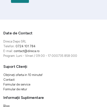
Date de Contact
Direca Depo SRL
Telefon:
0724 101 784
E-mail:
contact@direca.ro
Program: Luni - Vineri / 09:00 - 17:000735 858 000
Suport Clienți
Obțineți oferta in 10 minute!
Contact
Formular de service
Formular de retur
Informații Suplimentare
Blog