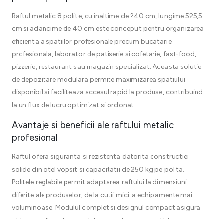
Raftul metalic 8 polite, cu inaltime de 240 cm, lungime 525,5
cm si adancime de 40 cm este conceput pentru organizarea
eficienta a spatiilor profesionale precum bucatarie
profesionala, laborator de patiserie si cofetarie, fast-food,
pizzerie, restaurant sau magazin specializat. Aceasta solutie
de depozitare modulara permite maximizarea spatiului
disponibil si faciliteaza accesul rapid la produse, contribuind
la un flux de lucru optimizat si ordonat.
Avantaje si beneficii ale raftului metalic
profesional
Raftul ofera siguranta si rezistenta datorita constructiei
solide din otel vopsit si capacitatii de 250 kg pe polita.
Politele reglabile permit adaptarea raftului la dimensiuni
diferite ale produselor, de la cutii mici la echipamente mai
voluminoase. Modulul complet si designul compact asigura