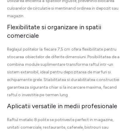
utilizarea eficienta a spatiilor inguste, prevenind blocarea
culoarelor de circulatie si mentinand ordinea in depozit sau
magazin.
Flexibilitate si organizare in spatii
comerciale
Reglajul politelor la fiecare 7,5 cm ofera flexibilitate pentru
stocarea obiectelor de diferite dimensiuni. Posibilitatea de a
combina module suplimentare transforma raftul intr-un
sistem extensibil, ideal pentru depozitarea de marfuri si
echipamente grele. Stabilitatea si durabilitatea constructiei
garanteaza siguranta chiar si la incarcare maxima, facand
raftul o investitie pe termen lung.
Aplicatii versatile in medii profesionale
Raftul metalic 8 polite se potriveste perfect in magazine,
unitati comerciale, restaurante, cafenele, bistrouri sau