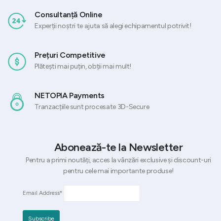
Consultanță Online
Experții noștri te ajuta să alegi echipamentul potrivit!
Prețuri Competitive
Plătești mai puțin, obții mai mult!
NETOPIA Payments
Tranzacțiile sunt procesate 3D-Secure
Abonează-te la Newsletter
Pentru a primi noutăți, acces la vânzări exclusive și discount-uri
pentru cele mai importante produse!
Email Address*