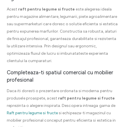
Acest
raft pentru legume si fructe
este alegerea ideala
pentru magazine alimentare, legumarii, piete agroalimentare
sau supermarketuri care doresc o solutie eficienta si estetica
pentru expunerea marfurilor. Constructia sa robusta, alaturi
de finisajul profesional, garanteaza durabilitate si rezistenta
la utilizare intensiva. Prin designul sau ergonomic,
optimizeaza fluxul de lucru si imbunatateste experienta
clientului la cumparaturi.
Completeaza-ti spatiul comercial cu mobilier
profesional
Daca iti doresti o prezentare ordonata si moderna pentru
produsele proaspete, acest
raft pentru legume si fructe
reprezinta o alegere inspirata. Descopera intreaga gama de
Raft pentru legume si fructe
si echipeaza-ti magazinul cu
mobilier profesional conceput pentru eficienta si estetica in