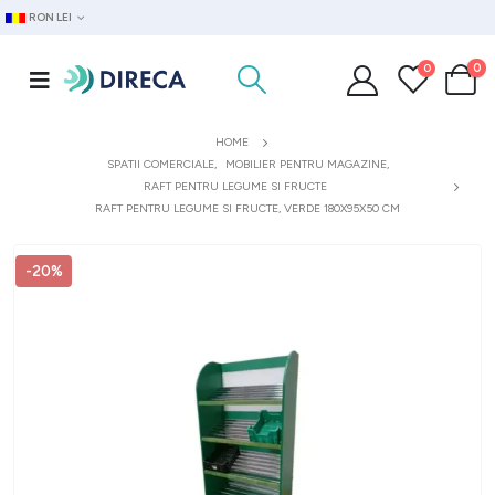
RON LEI
0
0
HOME
SPATII COMERCIALE
,
MOBILIER PENTRU MAGAZINE
,
RAFT PENTRU LEGUME SI FRUCTE
RAFT PENTRU LEGUME SI FRUCTE, VERDE 180X95X50 CM
-20%