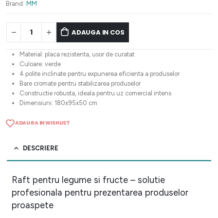
2.724,62 lei.
Brand:
MM
ADAUGA IN COS
Material: placa rezistenta, usor de curatat
Culoare: verde
4 polite inclinate pentru expunerea eficienta a produselor
Bare cromate pentru stabilizarea produselor
Constructie robusta, ideala pentru uz comercial intens
Dimensiuni: 180x95x50 cm
ADAUGA IN WISHLIST
DESCRIERE
Raft pentru legume si fructe – solutie
profesionala pentru prezentarea produselor
proaspete