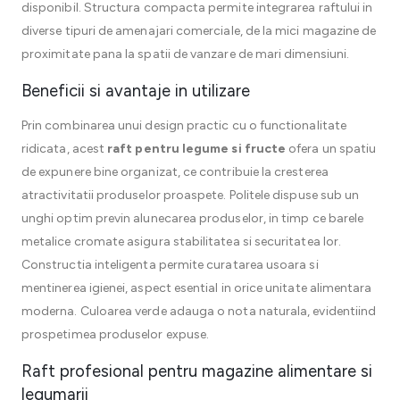
disponibil. Structura compacta permite integrarea raftului in
diverse tipuri de amenajari comerciale, de la mici magazine de
proximitate pana la spatii de vanzare de mari dimensiuni.
Beneficii si avantaje in utilizare
Prin combinarea unui design practic cu o functionalitate
ridicata, acest
raft pentru legume si fructe
ofera un spatiu
de expunere bine organizat, ce contribuie la cresterea
atractivitatii produselor proaspete. Politele dispuse sub un
unghi optim previn alunecarea produselor, in timp ce barele
metalice cromate asigura stabilitatea si securitatea lor.
Constructia inteligenta permite curatarea usoara si
mentinerea igienei, aspect esential in orice unitate alimentara
moderna. Culoarea verde adauga o nota naturala, evidentiind
prospetimea produselor expuse.
Raft profesional pentru magazine alimentare si
legumarii