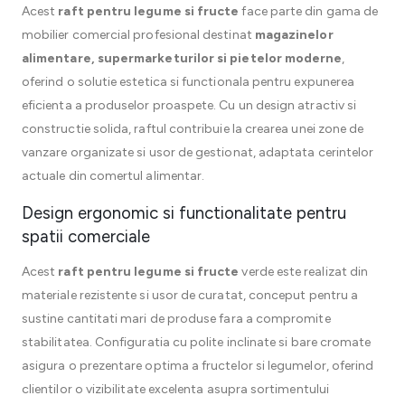
Acest
raft pentru legume si fructe
face parte din gama de
mobilier comercial profesional destinat
magazinelor
alimentare, supermarketurilor si pietelor moderne
,
oferind o solutie estetica si functionala pentru expunerea
eficienta a produselor proaspete. Cu un design atractiv si
constructie solida, raftul contribuie la crearea unei zone de
vanzare organizate si usor de gestionat, adaptata cerintelor
actuale din comertul alimentar.
Design ergonomic si functionalitate pentru
spatii comerciale
Acest
raft pentru legume si fructe
verde este realizat din
materiale rezistente si usor de curatat, conceput pentru a
sustine cantitati mari de produse fara a compromite
stabilitatea. Configuratia cu polite inclinate si bare cromate
asigura o prezentare optima a fructelor si legumelor, oferind
clientilor o vizibilitate excelenta asupra sortimentului