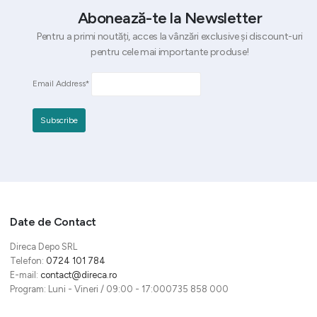
Abonează-te la Newsletter
Pentru a primi noutăți, acces la vânzări exclusive și discount-uri
pentru cele mai importante produse!
Email Address*
Date de Contact
Direca Depo SRL
Telefon:
0724 101 784
E-mail:
contact@direca.ro
Program: Luni - Vineri / 09:00 - 17:000735 858 000