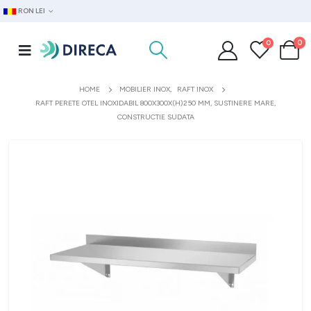
RON LEI
0
0
HOME
MOBILIER INOX
,
RAFT INOX
RAFT PERETE OTEL INOXIDABIL 800X300X(H)250 MM, SUSTINERE MARE,
CONSTRUCTIE SUDATA