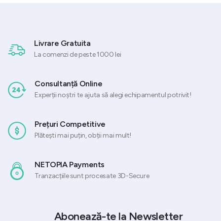
Livrare Gratuita
La comenzi de peste 1000 lei
Consultanță Online
Experții noștri te ajuta să alegi echipamentul potrivit!
Prețuri Competitive
Plătești mai puțin, obții mai mult!
NETOPIA Payments
Tranzacțiile sunt procesate 3D-Secure
Abonează-te la Newsletter