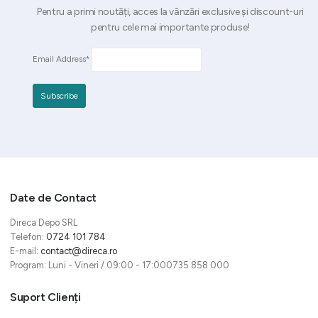
Pentru a primi noutăți, acces la vânzări exclusive și discount-uri
pentru cele mai importante produse!
Email Address*
Date de Contact
Direca Depo SRL
Telefon:
0724 101 784
E-mail:
contact@direca.ro
Program: Luni - Vineri / 09:00 - 17:000735 858 000
Suport Clienți