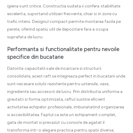
igiena sunt critice. Constructia sudata ii confera stabilitate
excelenta, suportand utilizari frecvente, chiar si in zone cu
trafic intens. Designul compact permite montarea facila pe
perete, oferind spatiu util de depozitare fara a ocupa
suprafata de lucru.
Performanta si functionalitate pentru nevoile
specifice din bucatarie
Datorita capacitatii sale de incarcare si structurii
consolidate, acest raft se integreaza perfect in bucatarii unde
sunt necesare solutii rezistente pentru ustensile, vase,
ingrediente sau accesorii de lucru. Prin distributia uniforma a
greutatii si forma optimizata, raftul sustine eficient
activitatea echipelor profesionale, imbunatatind organizarea
si accesibilitatea. Faptul ca este un echipament complet,
gata de montat si prevazut cu console de agatat il
transforma intr-o alegere practica pentru spatii diverse,