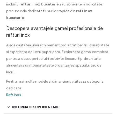
inclusiv
rafturi inox bucatarie
sau zone intens solicitate
precum cele dedicate fluxurilor rapide din
raft inox
bucatarie
.
Descopera avantajele gamei profesionale de
rafturi inox
Alege calitatea unui echipament proiectat pentru durabilitate
si experienta de lucru superioara. Exploreaza gama completa
pentru a descoperi solutii potrivite fiecarui tip de unitate
alimentara si imbunatateste organizarea spatiului tau de
lucru.
Pentru mai multe modele si dimensiuni, viziteaza categoria
dedicata:
Raft inox
INFORMATII SUPLIMENTARE