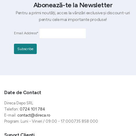
Abonează-te la Newsletter
Pentru a primi noutăți, acces la vânzări exclusive și discount-uri
pentru cele mai importante produse!
Email Address*
Date de Contact
Direca Depo SRL
Telefon:
0724 101 784
E-mail:
contact@direca.ro
Program: Luni - Vineri / 09:00 - 17:000735 858 000
Suport Clienți