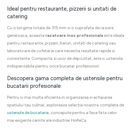
Ideal pentru restaurante, pizzerii si unitati de
catering
Cu o lungime totala de 315 mm si o suprafata de razuire
generoasa, aceasta
razatoare inox profesionala
este ideala
pentru restaurante, pizzerii, baruri, unitati de catering sau
laboratoare de cofetarie care necesita rezultate rapide si
consistente. Compacta si usor de depozitat, este o ustensila
indispensabila pentru orice bucatar profesionist.
Descopera gama completa de ustensile pentru
bucatarii profesionale
Pentru si mai multa eficienta in organizarea si echiparea
spatiului tau culinar, exploreaza selectia noastra completa de
ustensile de bucatarie
, concepute pentru a face fata celor
mai exigente cerinte ale industriei HoReCa.