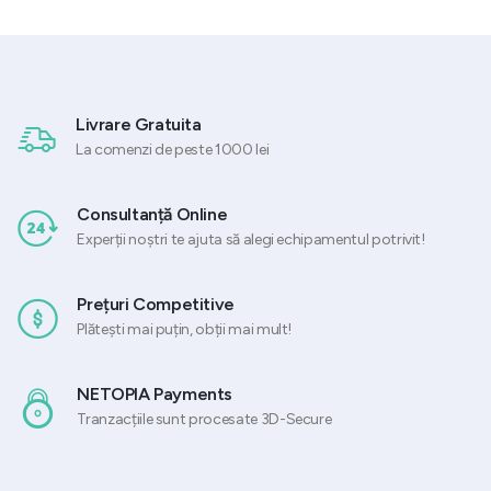
Livrare Gratuita
La comenzi de peste 1000 lei
Consultanță Online
Experții noștri te ajuta să alegi echipamentul potrivit!
Prețuri Competitive
Plătești mai puțin, obții mai mult!
NETOPIA Payments
Tranzacțiile sunt procesate 3D-Secure