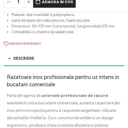
ADAUGA IN COS
Material: otel inoxidabil si polipropilena
Lame de taiere de inalta precizie, foarte ascutite
Dimensiuni: 65×135 mm (zona razuire), lungime totala 315 mm
Compatibila cu masina de spalat vase
ADAUGA IN WISHLIST
DESCRIERE
Razatoare inox profesionala pentru uz intens in
bucatarii comerciale
Parte din gama de
ustensile profesionale de razuire
esentiale in orice bucatarie comerciala, aceasta razatoare din
inox este conceputa pentru a raspunde exigentelor ridicate
ale unitatilor HoReCa. Cu o constructie solida si un design
ergonomic, produsul ofera o solutie eficienta si precisa