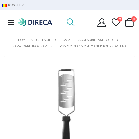
RON LEI
0
0
HOME
USTENSILE DE BUCATARIE
,
ACCESORII FAST FOOD
RAZATOARE INOX RAZUIRE, 65×135 MM, (L)315 MM, MANER POLIPROPILENA