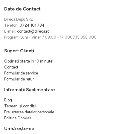
Date de Contact
Direca Depo SRL
Telefon:
0724 101 784
E-mail:
contact@direca.ro
Program: Luni - Vineri / 09:00 - 17:000735 858 000
Suport Clienți
Obțineți oferta in 10 minute!
Contact
Formular de service
Formular de retur
Informații Suplimentare
Blog
Termeni și condiții
Prelucrarea datelor personale
Politica Cookies
Urmărește-ne