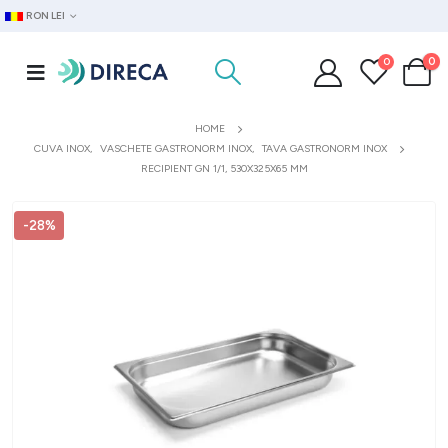
RON LEI
0
0
HOME
CUVA INOX
,
VASCHETE GASTRONORM INOX
,
TAVA GASTRONORM INOX
RECIPIENT GN 1/1, 530X325X65 MM
-28%