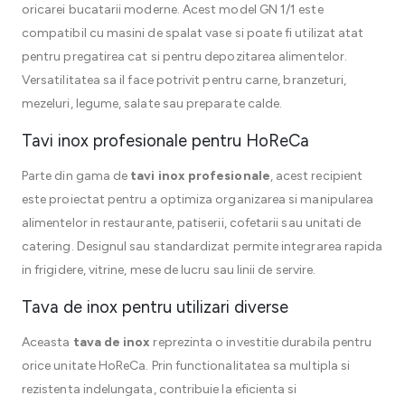
oricarei bucatarii moderne. Acest model GN 1/1 este
compatibil cu masini de spalat vase si poate fi utilizat atat
pentru pregatirea cat si pentru depozitarea alimentelor.
Versatilitatea sa il face potrivit pentru carne, branzeturi,
mezeluri, legume, salate sau preparate calde.
Tavi inox profesionale pentru HoReCa
Parte din gama de
tavi inox profesionale
, acest recipient
este proiectat pentru a optimiza organizarea si manipularea
alimentelor in restaurante, patiserii, cofetarii sau unitati de
catering. Designul sau standardizat permite integrarea rapida
in frigidere, vitrine, mese de lucru sau linii de servire.
Tava de inox pentru utilizari diverse
Aceasta
tava de inox
reprezinta o investitie durabila pentru
orice unitate HoReCa. Prin functionalitatea sa multipla si
rezistenta indelungata, contribuie la eficienta si