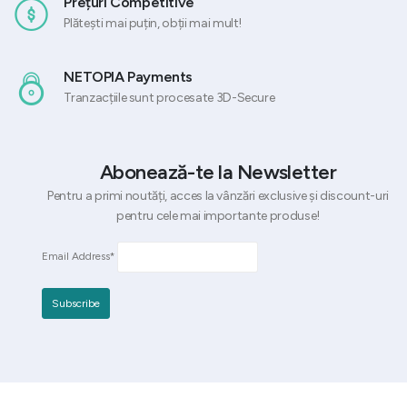
Prețuri Competitive
Plătești mai puțin, obții mai mult!
NETOPIA Payments
Tranzacțiile sunt procesate 3D-Secure
Abonează-te la Newsletter
Pentru a primi noutăți, acces la vânzări exclusive și discount-uri
pentru cele mai importante produse!
Email Address*