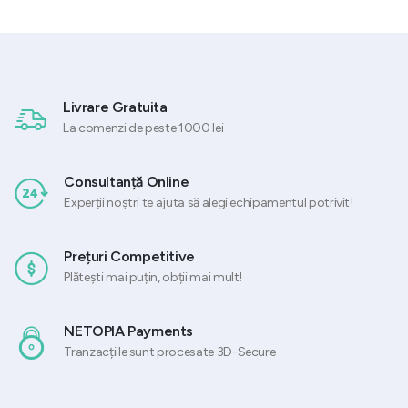
Livrare Gratuita
La comenzi de peste 1000 lei
Consultanță Online
Experții noștri te ajuta să alegi echipamentul potrivit!
Prețuri Competitive
Plătești mai puțin, obții mai mult!
NETOPIA Payments
Tranzacțiile sunt procesate 3D-Secure