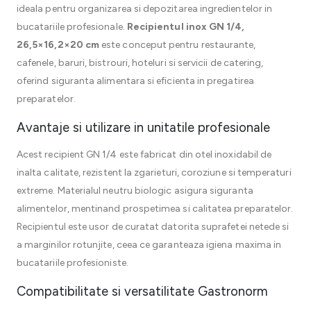
ideala pentru organizarea si depozitarea ingredientelor in
bucatariile profesionale.
Recipientul inox GN 1/4,
26,5×16,2×20 cm
este conceput pentru restaurante,
cafenele, baruri, bistrouri, hoteluri si servicii de catering,
oferind siguranta alimentara si eficienta in pregatirea
preparatelor.
Avantaje si utilizare in unitatile profesionale
Acest recipient GN 1/4 este fabricat din otel inoxidabil de
inalta calitate, rezistent la zgarieturi, coroziune si temperaturi
extreme. Materialul neutru biologic asigura siguranta
alimentelor, mentinand prospetimea si calitatea preparatelor.
Recipientul este usor de curatat datorita suprafetei netede si
a marginilor rotunjite, ceea ce garanteaza igiena maxima in
bucatariile profesioniste.
Compatibilitate si versatilitate Gastronorm