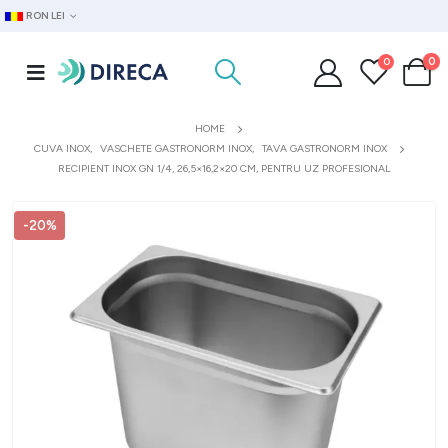
RON LEI
0
0
HOME
CUVA INOX
,
VASCHETE GASTRONORM INOX
,
TAVA GASTRONORM INOX
RECIPIENT INOX GN 1/4, 26,5×16,2×20 CM, PENTRU UZ PROFESIONAL
-20%