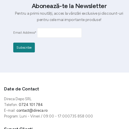
Abonează-te la Newsletter
Pentru a primi noutăți, acces la vânzări exclusive și discount-uri
pentru cele mai importante produse!
Email Address*
Date de Contact
Direca Depo SRL
Telefon:
0724 101 784
E-mail:
contact@direca.ro
Program: Luni - Vineri / 09:00 - 17:000735 858 000