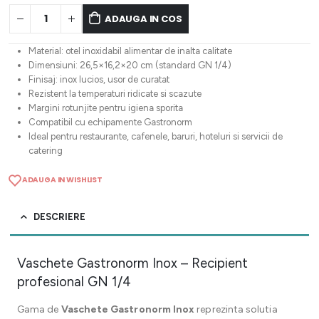
ADAUGA IN COS
Material: otel inoxidabil alimentar de inalta calitate
Dimensiuni: 26,5×16,2×20 cm (standard GN 1/4)
Finisaj: inox lucios, usor de curatat
Rezistent la temperaturi ridicate si scazute
Margini rotunjite pentru igiena sporita
Compatibil cu echipamente Gastronorm
Ideal pentru restaurante, cafenele, baruri, hoteluri si servicii de
catering
ADAUGA IN WISHLIST
DESCRIERE
Vaschete Gastronorm Inox – Recipient
profesional GN 1/4
Gama de
Vaschete Gastronorm Inox
reprezinta solutia