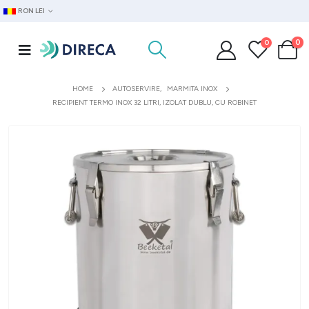
RON LEI
0
0
HOME
AUTOSERVIRE
,
MARMITA INOX
RECIPIENT TERMO INOX 32 LITRI, IZOLAT DUBLU, CU ROBINET