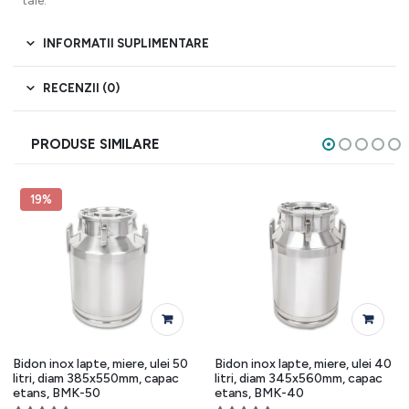
tale.
INFORMATII SUPLIMENTARE
RECENZII (0)
PRODUSE SIMILARE
19%
Bidon inox lapte, miere, ulei 50
Bidon inox lapte, miere, ulei 40
litri, diam 385x550mm, capac
litri, diam 345x560mm, capac
etans, BMK-50
etans, BMK-40