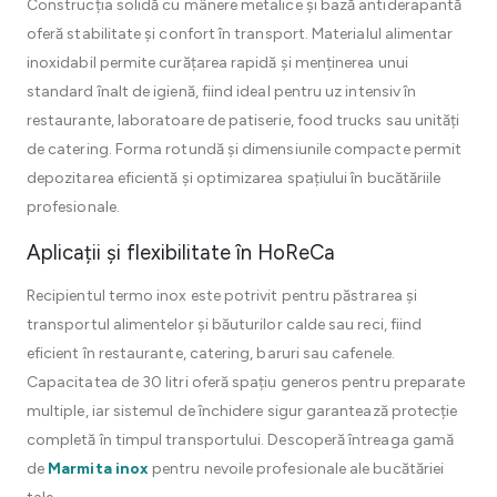
Construcția solidă cu mânere metalice și bază antiderapantă
oferă stabilitate și confort în transport. Materialul alimentar
inoxidabil permite curățarea rapidă și menținerea unui
standard înalt de igienă, fiind ideal pentru uz intensiv în
restaurante, laboratoare de patiserie, food trucks sau unități
de catering. Forma rotundă și dimensiunile compacte permit
depozitarea eficientă și optimizarea spațiului în bucătăriile
profesionale.
Aplicații și flexibilitate în HoReCa
Recipientul termo inox este potrivit pentru păstrarea și
transportul alimentelor și băuturilor calde sau reci, fiind
eficient în restaurante, catering, baruri sau cafenele.
Capacitatea de 30 litri oferă spațiu generos pentru preparate
multiple, iar sistemul de închidere sigur garantează protecție
completă în timpul transportului. Descoperă întreaga gamă
de
Marmita inox
pentru nevoile profesionale ale bucătăriei