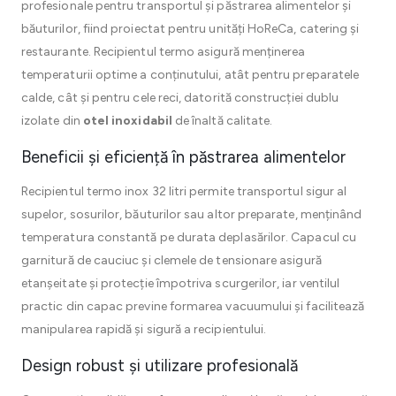
profesionale pentru transportul și păstrarea alimentelor și
băuturilor, fiind proiectat pentru unități HoReCa, catering și
restaurante. Recipientul termo asigură menținerea
temperaturii optime a conținutului, atât pentru preparatele
calde, cât și pentru cele reci, datorită construcției dublu
izolate din
otel inoxidabil
de înaltă calitate.
Beneficii și eficiență în păstrarea alimentelor
Recipientul termo inox 32 litri permite transportul sigur al
supelor, sosurilor, băuturilor sau altor preparate, menținând
temperatura constantă pe durata deplasărilor. Capacul cu
garnitură de cauciuc și clemele de tensionare asigură
etanșeitate și protecție împotriva scurgerilor, iar ventilul
practic din capac previne formarea vacuumului și facilitează
manipularea rapidă și sigură a recipientului.
Design robust și utilizare profesională