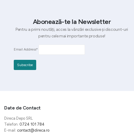
Abonează-te la Newsletter
Pentru a primi noutăți, acces la vânzări exclusive și discount-uri
pentru cele mai importante produse!
Email Address*
Date de Contact
Direca Depo SRL
Telefon:
0724 101 784
E-mail:
contact@direca.ro