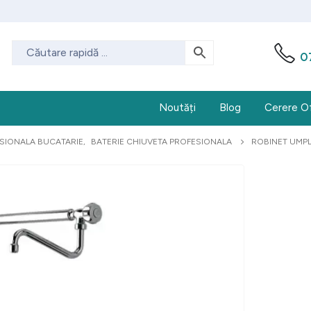
0
Noutăți
Blog
Cerere O
ESIONALA BUCATARIE
,
BATERIE CHIUVETA PROFESIONALA
ROBINET UMPL