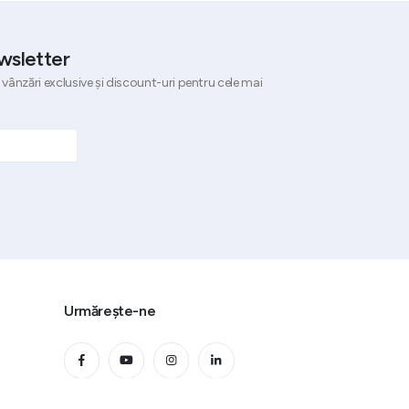
wsletter
 vânzări exclusive și discount-uri pentru cele mai
Urmărește-ne