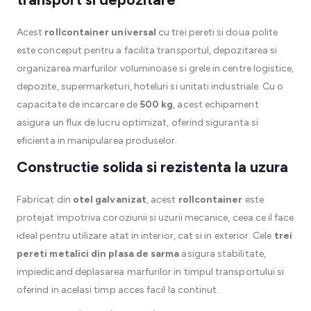
Acest
rollcontainer universal
cu trei pereti si doua polite
este conceput pentru a facilita transportul, depozitarea si
organizarea marfurilor voluminoase si grele in centre logistice,
depozite, supermarketuri, hoteluri si unitati industriale. Cu o
capacitate de incarcare de
500 kg
, acest echipament
asigura un flux de lucru optimizat, oferind siguranta si
eficienta in manipularea produselor.
Constructie solida si rezistenta la uzura
Fabricat din
otel galvanizat
, acest
rollcontainer
este
protejat impotriva coroziunii si uzurii mecanice, ceea ce il face
ideal pentru utilizare atat in interior, cat si in exterior. Cele
trei
pereti metalici din plasa de sarma
asigura stabilitate,
impiedicand deplasarea marfurilor in timpul transportului si
oferind in acelasi timp acces facil la continut.