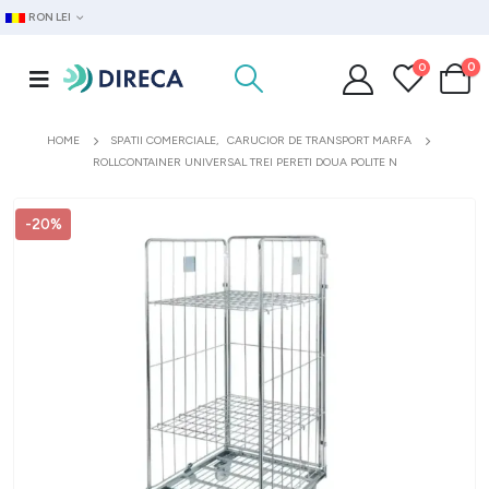
RON LEI
0
0
HOME
SPATII COMERCIALE
,
CARUCIOR DE TRANSPORT MARFA
ROLLCONTAINER UNIVERSAL TREI PERETI DOUA POLITE N
-20%