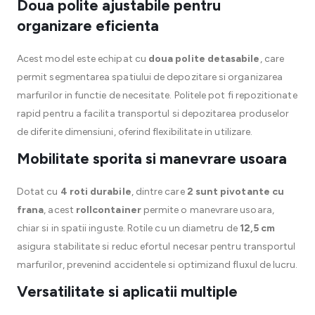
Doua polite ajustabile pentru
organizare eficienta
Acest model este echipat cu
doua polite detasabile
, care
permit segmentarea spatiului de depozitare si organizarea
marfurilor in functie de necesitate. Politele pot fi repozitionate
rapid pentru a facilita transportul si depozitarea produselor
de diferite dimensiuni, oferind flexibilitate in utilizare.
Mobilitate sporita si manevrare usoara
Dotat cu
4 roti durabile
, dintre care
2 sunt pivotante cu
frana
, acest
rollcontainer
permite o manevrare usoara,
chiar si in spatii inguste. Rotile cu un diametru de
12,5 cm
asigura stabilitate si reduc efortul necesar pentru transportul
marfurilor, prevenind accidentele si optimizand fluxul de lucru.
Versatilitate si aplicatii multiple