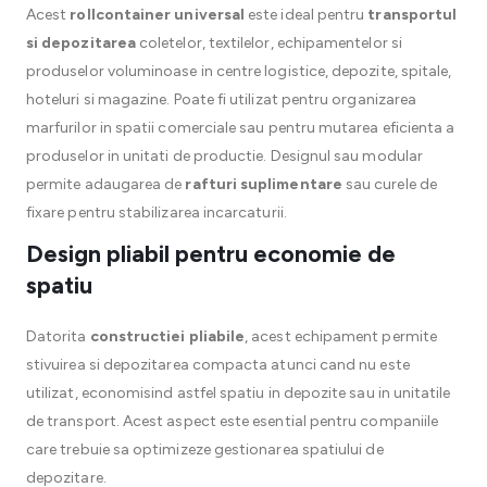
Acest
rollcontainer universal
este ideal pentru
transportul
si depozitarea
coletelor, textilelor, echipamentelor si
produselor voluminoase in centre logistice, depozite, spitale,
hoteluri si magazine. Poate fi utilizat pentru organizarea
marfurilor in spatii comerciale sau pentru mutarea eficienta a
produselor in unitati de productie. Designul sau modular
permite adaugarea de
rafturi suplimentare
sau curele de
fixare pentru stabilizarea incarcaturii.
Design pliabil pentru economie de
spatiu
Datorita
constructiei pliabile
, acest echipament permite
stivuirea si depozitarea compacta atunci cand nu este
utilizat, economisind astfel spatiu in depozite sau in unitatile
de transport. Acest aspect este esential pentru companiile
care trebuie sa optimizeze gestionarea spatiului de
depozitare.