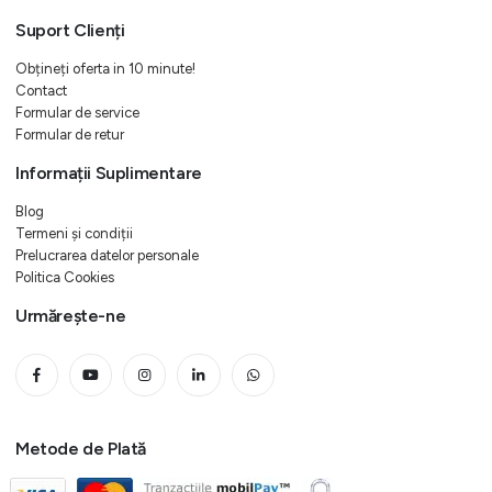
Suport Clienți
Obțineți oferta in 10 minute!
Contact
Formular de service
Formular de retur
Informații Suplimentare
Blog
Termeni și condiții
Prelucrarea datelor personale
Politica Cookies
Urmărește-ne
Metode de Plată