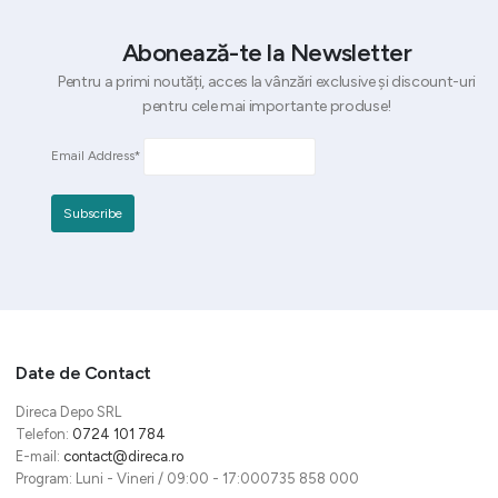
Abonează-te la Newsletter
Pentru a primi noutăți, acces la vânzări exclusive și discount-uri
pentru cele mai importante produse!
Email Address*
Date de Contact
Direca Depo SRL
Telefon:
0724 101 784
E-mail:
contact@direca.ro
Program: Luni - Vineri / 09:00 - 17:000735 858 000