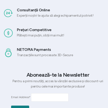
Consultanță Online
Experții noștri te ajuta să alegi echipamentul potrivit!
Prețuri Competitive
Plătești mai puțin, obții mai mult!
NETOPIA Payments
Tranzacțiile sunt procesate 3D-Secure
Abonează-te la Newsletter
Pentru a primi noutăți, acces la vânzări exclusive și discount-uri
pentru cele mai importante produse!
Email Address*