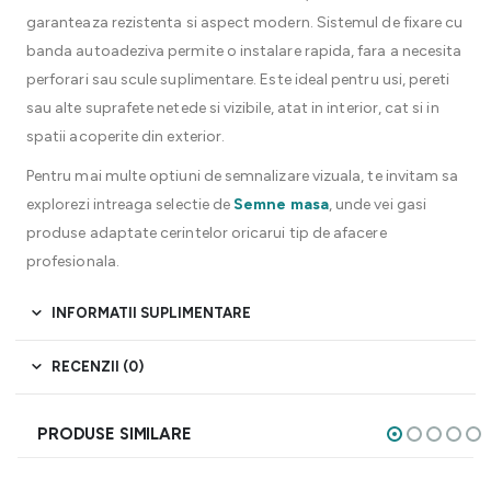
garanteaza rezistenta si aspect modern. Sistemul de fixare cu
banda autoadeziva permite o instalare rapida, fara a necesita
perforari sau scule suplimentare. Este ideal pentru usi, pereti
sau alte suprafete netede si vizibile, atat in interior, cat si in
spatii acoperite din exterior.
Pentru mai multe optiuni de semnalizare vizuala, te invitam sa
explorezi intreaga selectie de
Semne masa
, unde vei gasi
produse adaptate cerintelor oricarui tip de afacere
profesionala.
INFORMATII SUPLIMENTARE
RECENZII (0)
PRODUSE SIMILARE