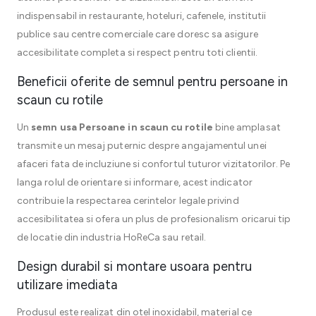
indispensabil in restaurante, hoteluri, cafenele, institutii
publice sau centre comerciale care doresc sa asigure
accesibilitate completa si respect pentru toti clientii.
Beneficii oferite de semnul pentru persoane in
scaun cu rotile
Un
semn usa Persoane in scaun cu rotile
bine amplasat
transmite un mesaj puternic despre angajamentul unei
afaceri fata de incluziune si confortul tuturor vizitatorilor. Pe
langa rolul de orientare si informare, acest indicator
contribuie la respectarea cerintelor legale privind
accesibilitatea si ofera un plus de profesionalism oricarui tip
de locatie din industria HoReCa sau retail.
Design durabil si montare usoara pentru
utilizare imediata
Produsul este realizat din otel inoxidabil, material ce