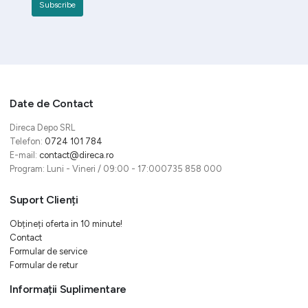
Date de Contact
Direca Depo SRL
Telefon:
0724 101 784
E-mail:
contact@direca.ro
Program: Luni - Vineri / 09:00 - 17:000735 858 000
Suport Clienți
Obțineți oferta in 10 minute!
Contact
Formular de service
Formular de retur
Informații Suplimentare