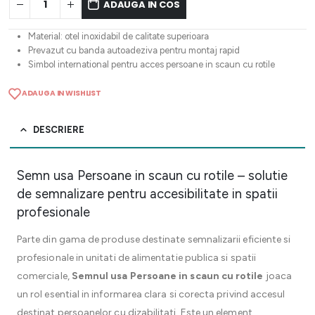
ADAUGA IN COS
Material: otel inoxidabil de calitate superioara
Prevazut cu banda autoadeziva pentru montaj rapid
Simbol international pentru acces persoane in scaun cu rotile
ADAUGA IN WISHLIST
DESCRIERE
Semn usa Persoane in scaun cu rotile – solutie
de semnalizare pentru accesibilitate in spatii
profesionale
Parte din gama de produse destinate semnalizarii eficiente si
profesionale in unitati de alimentatie publica si spatii
comerciale,
Semnul usa Persoane in scaun cu rotile
joaca
un rol esential in informarea clara si corecta privind accesul
destinat persoanelor cu dizabilitati. Este un element