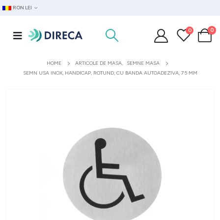
RON LEI
0
0
HOME
ARTICOLE DE MASA
,
SEMNE MASA
SEMN USA INOX, HANDICAP, ROTUND, CU BANDA AUTOADEZIVA, 75 MM