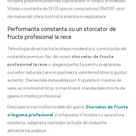
stropire previne murdarirea suprafetelor in timpul procesului.
Viteza constanta de 1500 rpm si comutatorul ON/OFF usor
de manevrat ofera control si precizie in exploatare.
Performanta constanta cu un storcator de
fructe profesional la rece
Tehnologia de extractie la viteza moderata si constructia din
materiale premium fac din acest
storcator de fructe
profesional la rece
o alegere perfecta pentru prepararea
sucurilor naturale care isi pastreaza valorile nutritive si gustul
autentic. Elementele detasabile pot fi spalate in masina de
vase, economisind timp si mentinand standardele stricte de
igiena in mediul profesional.
Descopera mai multe modele din gama
Storcator de fructe
si legume profesional
si echipeaza-ti locatia cu aparatura
moderna, adaptata cerintelor actuale din industria
alimentatiei publice.