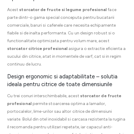
Acest
storcator de fructe si legume profesional
face
parte dintr-o gama special conceputa pentru bucatarii
comerciale, baruri si cafenele care necesita echipamente
fiabile si de inalta performanta. Cu un design robust si o
functionalitate optimizata pentru volum mare, acest
storcator citrice profesional
asigura o extractie eficienta a
sucului din citrice, atat in momentele de varf, cat si in regim
continuu de lucru.
Design ergonomic si adaptabilitate – solutia
ideala pentru citrice de toate dimensiunile
Cu trei conuri interschimbabile, acest
storcator de fructe
profesional
permite stoarcerea optima a lamailor,
portocalelor, lime-urilor sau altor citrice de dimensiuni
variate. Bolul din otel inoxidabil si carcasa rezistenta la rugina
il recomanda pentru utilizari repetate, iar capacul anti-