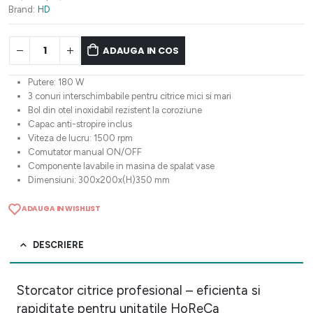
Brand:
HD
ADAUGA IN COS
Putere: 180 W
3 conuri interschimbabile pentru citrice mici si mari
Bol din otel inoxidabil rezistent la coroziune
Capac anti-stropire inclus
Viteza de lucru: 1500 rpm
Comutator manual ON/OFF
Componente lavabile in masina de spalat vase
Dimensiuni: 300x200x(H)350 mm
ADAUGA IN WISHLIST
DESCRIERE
Storcator citrice profesional – eficienta si
rapiditate pentru unitatile HoReCa