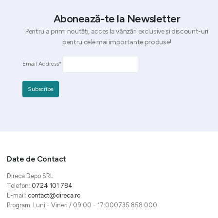
Abonează-te la Newsletter
Pentru a primi noutăți, acces la vânzări exclusive și discount-uri
pentru cele mai importante produse!
Email Address*
Date de Contact
Direca Depo SRL
Telefon:
0724 101 784
E-mail:
contact@direca.ro
Program: Luni - Vineri / 09:00 - 17:000735 858 000