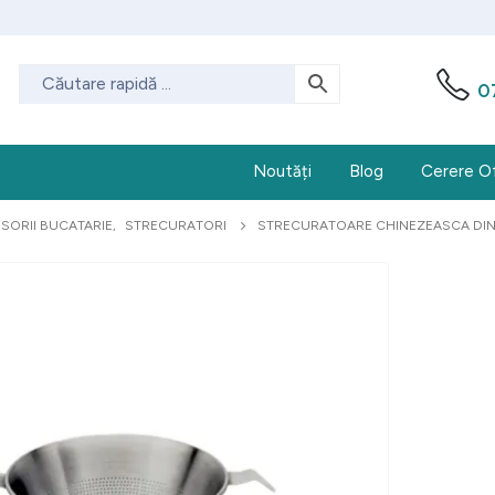
0
Noutăți
Blog
Cerere O
SORII BUCATARIE
,
STRECURATORI
STRECURATOARE CHINEZEASCA DIN 