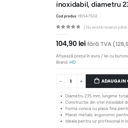
inoxidabil, diametru
Cod produs:
HD547502
( Nu există recenzii până
0
out of 5
104,90
lei
fără TVA (
126,
Afișează prețul în euro / lei cu buton
Brand:
HD
ADAUGA IN
Diametru 235 mm, lungime tot
Constructie din otel inoxidabil d
Forma conica cu plasa fina pent
Maner metalic ergonomic pentru
Ideala pentru uz profesional in 