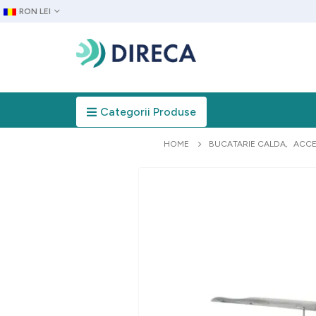
RON LEI
Categorii Produse
HOME
BUCATARIE CALDA
,
ACCE