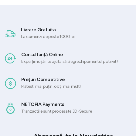
364,40 lei.
Livrare Gratuita
La comenzi de peste 1000 lei
Consultanță Online
Experții noștri te ajuta să alegi echipamentul potrivit!
Prețuri Competitive
Plătești mai puțin, obții mai mult!
NETOPIA Payments
Tranzacțiile sunt procesate 3D-Secure