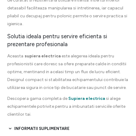
de curatat si rezistenta la utilizare intensa. Insertul interior
detasabil faciliteaza manipularea si intretinerea, iar capacul
pliabil cu decupaj pentru polonic permite o servire practica si
igienica.
Solutia ideala pentru servire eficienta si
prezentare profesionala
Aceasta
supiera electrica
este alegerea ideala pentru
profesionistii care doresc sa ofere preparate calde in conditii
optime, mentinand in acelasi timp un flux de lucru eficient.
Designul compact si stabilitatea echipamentului contribuie la
utilizarea sigura in orice tip de bucatarie sau punct de servire.
Descopera gama completa de
Supiera electrica
si alege
echipamentele potrivite pentru a imbunatati serviciile oferite
clientilor tai.
INFORMATII SUPLIMENTARE