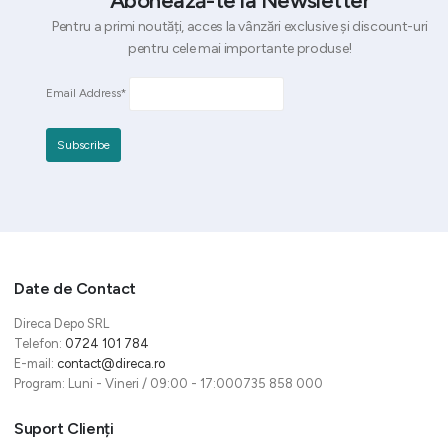
Abonează-te la Newsletter
Pentru a primi noutăți, acces la vânzări exclusive și discount-uri
pentru cele mai importante produse!
Email Address*
Date de Contact
Direca Depo SRL
Telefon:
0724 101 784
E-mail:
contact@direca.ro
Program: Luni - Vineri / 09:00 - 17:000735 858 000
Suport Clienți