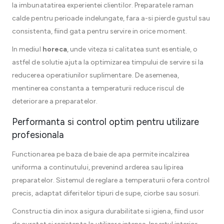
la imbunatatirea experientei clientilor. Preparatele raman
calde pentru perioade indelungate, fara a-si pierde gustul sau
consistenta, fiind gata pentru servire in orice moment.
In mediul
horeca
, unde viteza si calitatea sunt esentiale, o
astfel de solutie ajuta la optimizarea timpului de servire si la
reducerea operatiunilor suplimentare. De asemenea,
mentinerea constanta a temperaturii reduce riscul de
deteriorare a preparatelor.
Performanta si control optim pentru utilizare
profesionala
Functionarea pe baza de baie de apa permite incalzirea
uniforma a continutului, prevenind arderea sau lipirea
preparatelor. Sistemul de reglare a temperaturii ofera control
precis, adaptat diferitelor tipuri de supe, ciorbe sau sosuri.
Constructia din inox asigura durabilitate si igiena, fiind usor