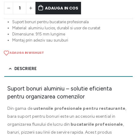
ADAUGA IN COS
Suport bonuri pentru bucatarie profesionala
Material: aluminiu lucios, durabil si usor de curatat
Dimensiune: 915 mm lungime
Montaj prin adeziv sau suruburi
ADAUGA IN WISHLIST
DESCRIERE
Suport bonuri aluminiu – solutie eficienta
pentru organizarea comenzilor
Din gama de
ustensile profesionale pentru restaurante
,
bara suport pentru bonuri este un accesoriu esential in
organizarea fluxului de lucru din
bucatariile profesionale
,
baruri, pizzerii sau linii de servire rapida. Acest produs