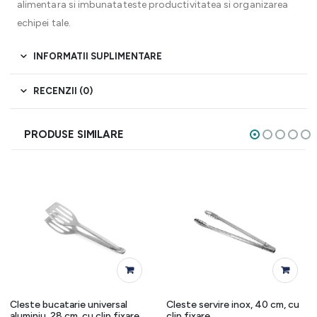
alimentara si imbunatateste productivitatea si organizarea
echipei tale.
INFORMATII SUPLIMENTARE
RECENZII (0)
PRODUSE SIMILARE
Cleste bucatarie universal
Cleste servire inox, 40 cm, cu
aluminiu, 28 cm, cu clip fixare
clip fixare