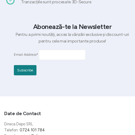
Tranzacțiile sunt procesate 3D-Secure
Abonează-te la Newsletter
Pentru a primi noutăți, acces la vânzări exclusive și discount-uri
pentru cele mai importante produse!
Email Address*
Date de Contact
Direca Depo SRL
Telefon:
0724 101 784