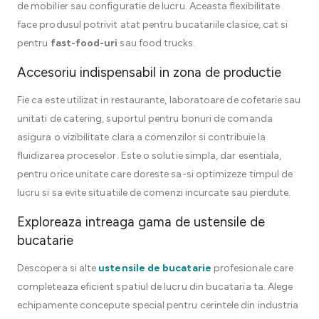
de mobilier sau configuratie de lucru. Aceasta flexibilitate
face produsul potrivit atat pentru bucatariile clasice, cat si
pentru
fast-food-uri
sau food trucks.
Accesoriu indispensabil in zona de productie
Fie ca este utilizat in restaurante, laboratoare de cofetarie sau
unitati de catering, suportul pentru bonuri de comanda
asigura o vizibilitate clara a comenzilor si contribuie la
fluidizarea proceselor. Este o solutie simpla, dar esentiala,
pentru orice unitate care doreste sa-si optimizeze timpul de
lucru si sa evite situatiile de comenzi incurcate sau pierdute.
Exploreaza intreaga gama de ustensile de
bucatarie
Descopera si alte
ustensile de bucatarie
profesionale care
completeaza eficient spatiul de lucru din bucataria ta. Alege
echipamente concepute special pentru cerintele din industria