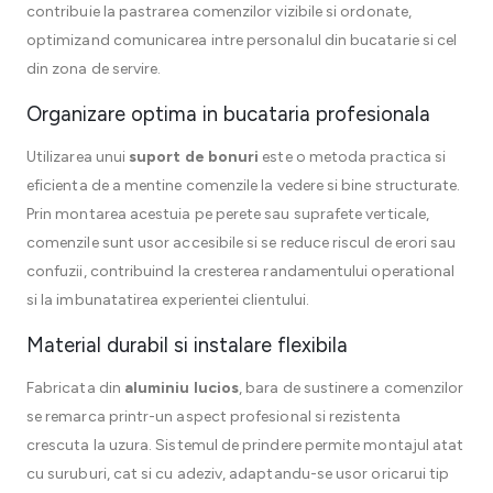
contribuie la pastrarea comenzilor vizibile si ordonate,
optimizand comunicarea intre personalul din bucatarie si cel
din zona de servire.
Organizare optima in bucataria profesionala
Utilizarea unui
suport de bonuri
este o metoda practica si
eficienta de a mentine comenzile la vedere si bine structurate.
Prin montarea acestuia pe perete sau suprafete verticale,
comenzile sunt usor accesibile si se reduce riscul de erori sau
confuzii, contribuind la cresterea randamentului operational
si la imbunatatirea experientei clientului.
Material durabil si instalare flexibila
Fabricata din
aluminiu lucios
, bara de sustinere a comenzilor
se remarca printr-un aspect profesional si rezistenta
crescuta la uzura. Sistemul de prindere permite montajul atat
cu suruburi, cat si cu adeziv, adaptandu-se usor oricarui tip