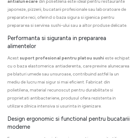
antialunecare
din polietilena este ideal pentru restaurante
japoneze, pizzerii, bucatarii profesionale sau laboratoare de
preparate reci, oferind o baza sigura si igienica pentru
prepararea si servirea sushi-ului sau a altor produse delicate.
Performanta si siguranta in prepararea
alimentelor
Acest
suport profesional pentru platou sushi
este echipat
cu o baza elastomerica antiaderenta, care previne alunecarea
pe blaturi umede sau unsuroase, contribuind astfel la un
mediu de lucru mai sigur si mai eficient. Fabricat din
polietilena, material recunoscut pentru durabilitate si
proprietati antibacteriene, produsul ofera rezistenta in
utilizare zilnica intensiva si usurinta in igienizare.
Design ergonomic si functional pentru bucatarii
moderne