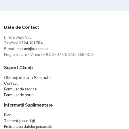
Date de Contact
Direca Depo SRL
Telefon:
0724 101 784
E-mail:
contact@direca.ro
Program: Luni - Vineri / 09:00 - 17:000735 858 000
Suport Clienți
Obțineți oferta in 10 minute!
Contact
Formular de service
Formular de retur
Informații Suplimentare
Blog
Termeni și condiții
Prelucrarea datelor personale