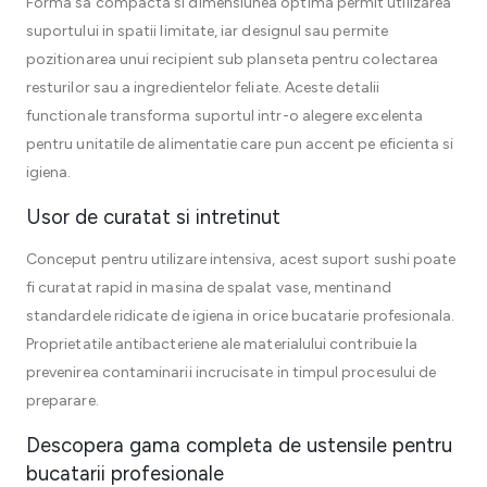
Forma sa compacta si dimensiunea optima permit utilizarea
suportului in spatii limitate, iar designul sau permite
pozitionarea unui recipient sub planseta pentru colectarea
resturilor sau a ingredientelor feliate. Aceste detalii
functionale transforma suportul intr-o alegere excelenta
pentru unitatile de alimentatie care pun accent pe eficienta si
igiena.
Usor de curatat si intretinut
Conceput pentru utilizare intensiva, acest suport sushi poate
fi curatat rapid in masina de spalat vase, mentinand
standardele ridicate de igiena in orice bucatarie profesionala.
Proprietatile antibacteriene ale materialului contribuie la
prevenirea contaminarii incrucisate in timpul procesului de
preparare.
Descopera gama completa de ustensile pentru
bucatarii profesionale