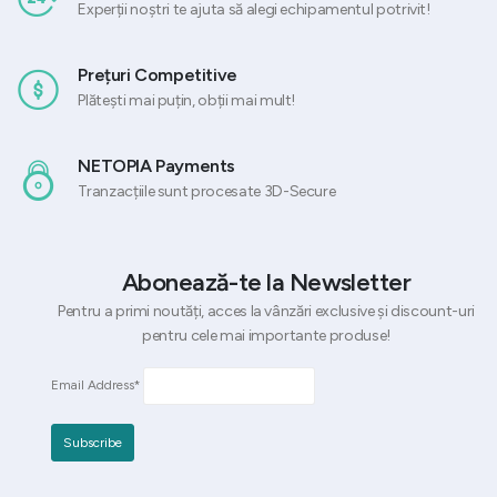
Experții noștri te ajuta să alegi echipamentul potrivit!
Prețuri Competitive
Plătești mai puțin, obții mai mult!
NETOPIA Payments
Tranzacțiile sunt procesate 3D-Secure
Abonează-te la Newsletter
Pentru a primi noutăți, acces la vânzări exclusive și discount-uri
pentru cele mai importante produse!
Email Address*