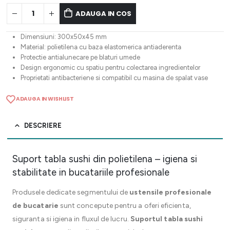
ADAUGA IN COS
Dimensiuni: 300x50x45 mm
Material: polietilena cu baza elastomerica antiaderenta
Protectie antialunecare pe blaturi umede
Design ergonomic cu spatiu pentru colectarea ingredientelor
Proprietati antibacteriene si compatibil cu masina de spalat vase
ADAUGA IN WISHLIST
DESCRIERE
Suport tabla sushi din polietilena – igiena si
stabilitate in bucatariile profesionale
Produsele dedicate segmentului de
ustensile profesionale
de bucatarie
sunt concepute pentru a oferi eficienta,
siguranta si igiena in fluxul de lucru.
Suportul tabla sushi