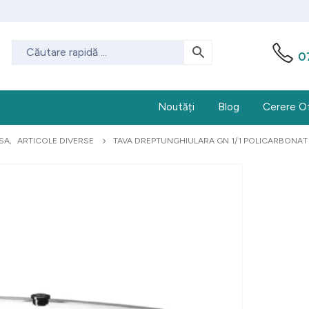
0
Noutăți
Blog
Cerere O
SA
,
ARTICOLE DIVERSE
TAVA DREPTUNGHIULARA GN 1/1 POLICARBONAT