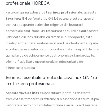
profesionale HORECA
Parte din gama extinsa de
tavi inox profesionale
, aceasta
tava inox GN
perforata tip GN 1/6 este proiectata special
pentru a raspunde cerintelor exigente din bucatarii
comerciale, fast-food-uri, restaurante sau linii de autoservire.
Fabricata din inox durabil, cu dimensiuni compacte, este
ideala pentru utilizare intensiva in medii unde eficienta, igiena
si optimizarea spatiului sunt prioritare. Este compatibila cu o
gama larga de echipamente gastronomice standardizate,
oferind flexibilitate operationala in orice unitate de
alimentatie publica.
Beneficii esentiale oferite de tava inox GN 1/6
in utilizarea profesionala
Aceasta
tava de inox
se evidentiaza printr-o rezistenta
excelenta la temperaturi extreme si o functionalitate multipla.
Perforatiile permit o circulatie optima a aerului cald sau rece,