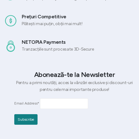
Prețuri Competitive
Plătești mai puțin, obții mai mult!
NETOPIA Payments
Tranzacțiile sunt procesate 3D-Secure
Abonează-te la Newsletter
Pentru a primi noutăți, acces la vânzări exclusive și discount-uri
pentru cele mai importante produse!
Email Address*