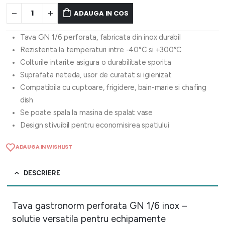
ADAUGA IN COS
Tava GN 1/6 perforata, fabricata din inox durabil
Rezistenta la temperaturi intre -40°C si +300°C
Colturile intarite asigura o durabilitate sporita
Suprafata neteda, usor de curatat si igienizat
Compatibila cu cuptoare, frigidere, bain-marie si chafing
dish
Se poate spala la masina de spalat vase
Design stivuibil pentru economisirea spatiului
ADAUGA IN WISHLIST
DESCRIERE
Tava gastronorm perforata GN 1/6 inox –
solutie versatila pentru echipamente