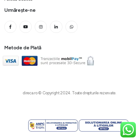
Urmărește-ne
Metode de Plată
direca.ro © Copyright 2024. Toate drepturile rezervate.