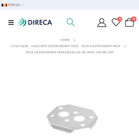
RON LEI
0
0
HOME
CUVA INOX
,
VASCHETE GASTRONORM INOX
,
TAVA GASTRONORM INOX
TAVA GASTRONORM PERFORATA GN 1/6, INOX, 176×162 MM