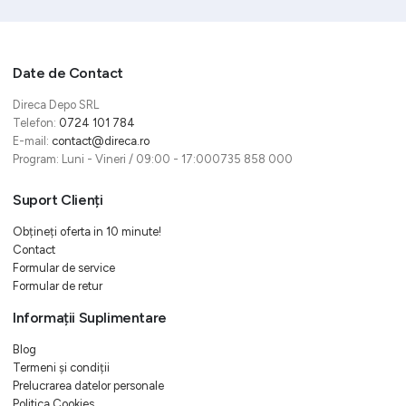
Date de Contact
Direca Depo SRL
Telefon:
0724 101 784
E-mail:
contact@direca.ro
Program: Luni - Vineri / 09:00 - 17:000735 858 000
Suport Clienți
Obțineți oferta in 10 minute!
Contact
Formular de service
Formular de retur
Informații Suplimentare
Blog
Termeni și condiții
Prelucrarea datelor personale
Politica Cookies