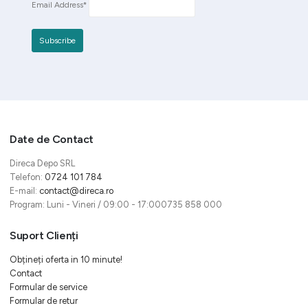
Email Address*
Date de Contact
Direca Depo SRL
Telefon:
0724 101 784
E-mail:
contact@direca.ro
Program: Luni - Vineri / 09:00 - 17:000735 858 000
Suport Clienți
Obțineți oferta in 10 minute!
Contact
Formular de service
Formular de retur