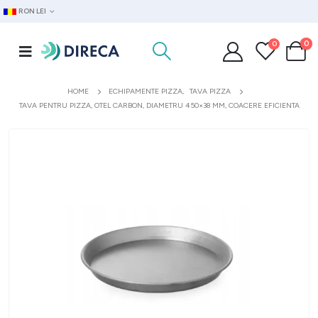
RON LEI
0
0
HOME
ECHIPAMENTE PIZZA
,
TAVA PIZZA
TAVA PENTRU PIZZA, OTEL CARBON, DIAMETRU 450×38 MM, COACERE EFICIENTA