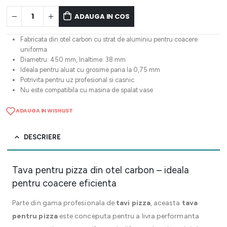
ADAUGA IN COS
Fabricata din otel carbon cu strat de aluminiu pentru coacere
uniforma
Diametru: 450 mm, Inaltime: 38 mm
Ideala pentru aluat cu grosime pana la 0,75 mm
Potrivita pentru uz profesional si casnic
Nu este compatibila cu masina de spalat vase
ADAUGA IN WISHLIST
DESCRIERE
Tava pentru pizza din otel carbon – ideala
pentru coacere eficienta
Parte din gama profesionala de
tavi pizza
, aceasta
tava
pentru pizza
este conceputa pentru a livra performanta