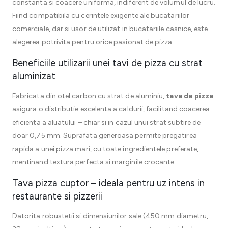
constanta si coacere uniforma, indiferent de volumul de lucru.
Fiind compatibila cu cerintele exigente ale bucatariilor
comerciale, dar si usor de utilizat in bucatariile casnice, este
alegerea potrivita pentru orice pasionat de pizza.
Beneficiile utilizarii unei tavi de pizza cu strat
aluminizat
Fabricata din otel carbon cu strat de aluminiu,
tava de pizza
asigura o distributie excelenta a caldurii, facilitand coacerea
eficienta a aluatului – chiar si in cazul unui strat subtire de
doar 0,75 mm. Suprafata generoasa permite pregatirea
rapida a unei pizza mari, cu toate ingredientele preferate,
mentinand textura perfecta si marginile crocante.
Tava pizza cuptor – ideala pentru uz intens in
restaurante si pizzerii
Datorita robustetii si dimensiunilor sale (450 mm diametru,