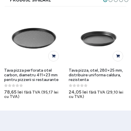
PRODUSE SIMILARE
Tava pizza perforata otel
Tava pizza, otel, 280×25 mm,
carbon, diametru 411×23 mm
distribuire uniforma caldura,
pentru pizzerii si restaurante
rezistenta
0
out of 5
0
out of 5
78,65
lei
24,05
lei
fără TVA (
95,17
lei
fără TVA (
29,10
lei
cu TVA)
cu TVA)