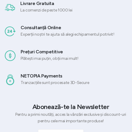
Livrare Gratuita
La comenzi de peste 1000 lei
Consultanță Online
Experții noștri te ajuta să alegi echipamentul potrivit!
Prețuri Competitive
Plătești mai puțin, obții mai mult!
NETOPIA Payments
Tranzacțiile sunt procesate 3D-Secure
Abonează-te la Newsletter
Pentru a primi noutăți, acces la vânzări exclusive și discount-uri
pentru cele mai importante produse!