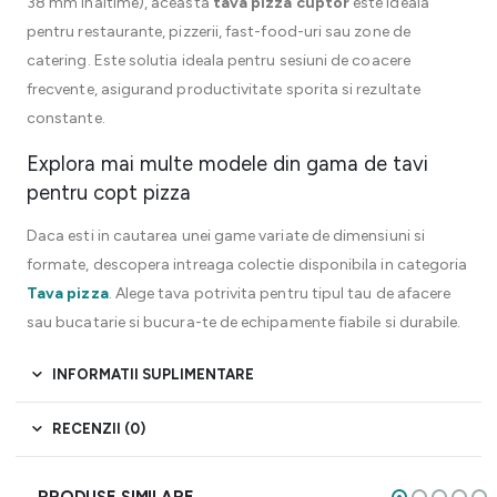
38 mm inaltime), aceasta
tava pizza cuptor
este ideala
pentru restaurante, pizzerii, fast-food-uri sau zone de
catering. Este solutia ideala pentru sesiuni de coacere
frecvente, asigurand productivitate sporita si rezultate
constante.
Explora mai multe modele din gama de tavi
pentru copt pizza
Daca esti in cautarea unei game variate de dimensiuni si
formate, descopera intreaga colectie disponibila in categoria
Tava pizza
. Alege tava potrivita pentru tipul tau de afacere
sau bucatarie si bucura-te de echipamente fiabile si durabile.
INFORMATII SUPLIMENTARE
RECENZII (0)