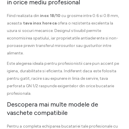
in orice mediu profesional
Fiind realizata din
inox 18/10
cu grosime intre 0.6 si 0.8 mm,
aceasta
tava inox horeca
ofera o rezistenta excelenta la
uzura si socuri mecanice. Designul stivuibil permite
economisirea spatiului, iar proprietatile antiaderente si non-
poroase previn transferul mirosurilor sau gusturilor intre
alimente.
Este alegerea ideala pentru profesionistii care pun accent pe
igiena, durabilitate si eficienta. Indiferent daca este folosita
pentru gatit, racire sau expunere in linia de servire, tava
perforata GN 1/2 raspunde exigentelor din orice bucatarie
profesionala.
Descopera mai multe modele de
vaschete compatibile
Pentru a completa echiparea bucatariei tale profesionale cu