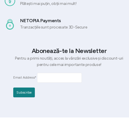
Plătești mai puțin, obții mai mult!
NETOPIA Payments
Tranzacțiile sunt procesate 3D-Secure
Abonează-te la Newsletter
Pentru a primi noutăți, acces la vânzări exclusive și discount-uri
pentru cele mai importante produse!
Email Address*