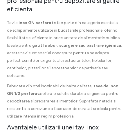
profesionala pentru depozitare si gatire
eficienta
Tavile
inox GN perforate
fac parte din categoria esentiala
de echipamente utilizate in bucatariile profesionale, oferind
flexibilitate si eficienta in orice unitate de alimentatie publica.
Ideale pentru
gatit la abur, scurgere sau pastrare igienica
,
aceste tavi sunt special concepute pentru a se adapta
perfect cerintelor exigente ale restaurantelor, hotelurilor,
cantinelor, pizzeriilor si laboratoarelor de patiserie sau
cofetarie.
Fabricata din otel inoxidabil de inalta calitate,
tava de inox
GN 1/2 perforata
ofera o solutie durabila si igienica pentru
depozitarea si prepararea alimentelor. Suprafata neteda si
rezistenta la coroziune o face usor de curatat si ideala pentru
utilizare intensa in regim profesional.
Avantajele utilizarii unei tavi inox