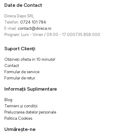
Date de Contact
Direca Depo SRL
Telefon:
0724 101 784
E-mail:
contact@direca.ro
Program: Luni - Vineri / 09:00 - 17:000735 858 000
Suport Clienți
Obțineți oferta in 10 minute!
Contact
Formular de service
Formular de retur
Informații Suplimentare
Blog
Termeni și condiții
Prelucrarea datelor personale
Politica Cookies
Urmărește-ne