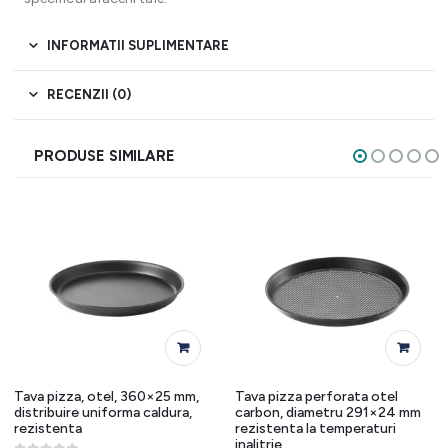
INFORMATII SUPLIMENTARE
RECENZII (0)
PRODUSE SIMILARE
Tava pizza, otel, 360×25 mm,
Tava pizza perforata otel
distribuire uniforma caldura,
carbon, diametru 291×24 mm
rezistenta
rezistenta la temperaturi
inalitrie