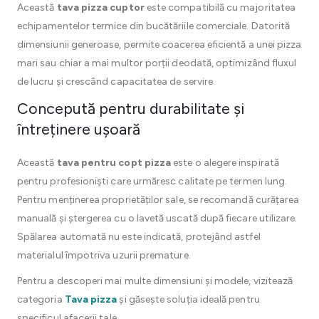
Această
tava pizza cuptor
este compatibilă cu majoritatea
echipamentelor termice din bucătăriile comerciale. Datorită
dimensiunii generoase, permite coacerea eficientă a unei pizza
mari sau chiar a mai multor porții deodată, optimizând fluxul
de lucru și crescând capacitatea de servire.
Concepută pentru durabilitate și
întreținere ușoară
Această
tava pentru copt pizza
este o alegere inspirată
pentru profesioniști care urmăresc calitate pe termen lung.
Pentru menținerea proprietăților sale, se recomandă curățarea
manuală și ștergerea cu o lavetă uscată după fiecare utilizare.
Spălarea automată nu este indicată, protejând astfel
materialul împotriva uzurii premature.
Pentru a descoperi mai multe dimensiuni și modele, vizitează
categoria
Tava pizza
și găsește soluția ideală pentru
specificul afacerii tale.