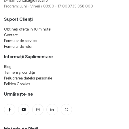
E-mail:
contact@direca.ro
Program: Luni - Vineri / 09:00 - 17:000735 858 000
Suport Clienți
Obțineți oferta in 10 minute!
Contact
Formular de service
Formular de retur
Informații Suplimentare
Blog
Termeni și condiții
Prelucrarea datelor personale
Politica Cookies
Urmărește-ne
Metode de Plată