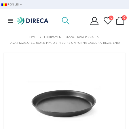
RON LEI
0
0
HOME
ECHIPAMENTE PIZZA
,
TAVA PIZZA
TAVA PIZZA, OTEL, 500×38 MM, DISTRIBUIRE UNIFORMA CALDURA, REZISTENTA