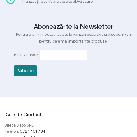
Tranzacțiile sunt procesate 3D-Secure
Abonează-te la Newsletter
Pentru a primi noutăți, acces la vânzări exclusive și discount-uri
pentru cele mai importante produse!
Email Address*
Date de Contact
Direca Depo SRL
Telefon:
0724 101 784