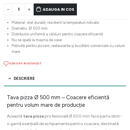
ADAUGA IN COS
Material: oțel durabil, rezistent la temperaturi ridicate
Diametru: Ø 500 mm
Distribuție uniformă a căldurii pentru coacere eficientă
Nu se spală la mașina de vase
Potrivită pentru pizzerii, restaurante și bucătării comerciale cu volum
mare
ADAUGA IN WISHLIST
DESCRIERE
Tava pizza Ø 500 mm – Coacere eficientă
pentru volum mare de producție
Această
tava pizza
profesională Ø 500 mm face parte dintr-
o gamă esențială de echipamente pentru coacere, destinată