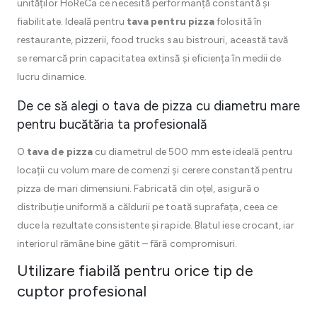
unităților HoReCa ce necesită performanță constantă și
fiabilitate. Ideală pentru
tava pentru pizza
folosită în
restaurante, pizzerii, food trucks sau bistrouri, această tavă
se remarcă prin capacitatea extinsă și eficiența în medii de
lucru dinamice.
De ce să alegi o tava de pizza cu diametru mare
pentru bucătăria ta profesională
O
tava de pizza
cu diametrul de 500 mm este ideală pentru
locații cu volum mare de comenzi și cerere constantă pentru
pizza de mari dimensiuni. Fabricată din oțel, asigură o
distribuție uniformă a căldurii pe toată suprafața, ceea ce
duce la rezultate consistente și rapide. Blatul iese crocant, iar
interiorul rămâne bine gătit – fără compromisuri.
Utilizare fiabilă pentru orice tip de
cuptor profesional