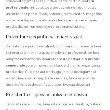
conceputa pentru a raspunde exigentelor din
bucatarii
profesionale
, linii de autoservire sau vitrine frigorifice ale
unitatilor de tip fast-food, cofetarii, restaurante si magazine
alimentare. Reprezinta alegerea ideala pentru prezentarea
produselor intr-un mod igienic, ordonat si estetic.
Prezentare eleganta cu impact vizual
Datorita designului sau rafinat, cu finisaj auriu, aceasta tava
se remarca printr-un aspect modern si profesional, perfect
adaptat cerintelor din
laboratoare de patiserie
si
unitati
comerciale
care urmaresc un standard inalt in prezentarea
produselor. Culoarea aurie adauga un plus de eleganta si
accentueaza vizual preparatele expuse, fie ca este vorba
despre produse de panificatie, aperitive sau deserturi.
Rezistenta si igiena in utilizare intensiva
Fabricata din aluminiu, tava este robusta si durabila, putand