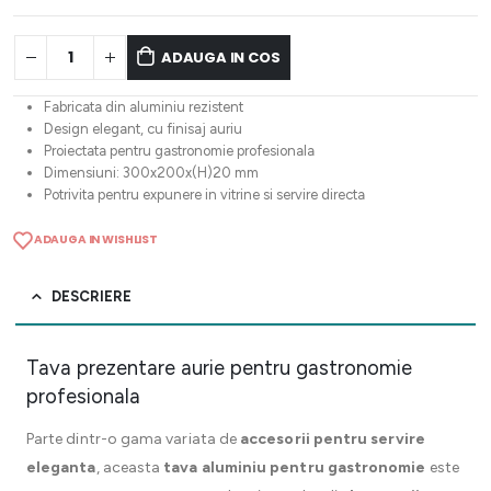
ADAUGA IN COS
Fabricata din aluminiu rezistent
Design elegant, cu finisaj auriu
Proiectata pentru gastronomie profesionala
Dimensiuni: 300x200x(H)20 mm
Potrivita pentru expunere in vitrine si servire directa
ADAUGA IN WISHLIST
DESCRIERE
Tava prezentare aurie pentru gastronomie
profesionala
Parte dintr-o gama variata de
accesorii pentru servire
eleganta
, aceasta
tava aluminiu pentru gastronomie
este