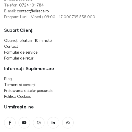
Telefon:
0724 101 784
E-mail:
contact@direca.ro
Program: Luni - Vineri / 09:00 - 17:000735 858 000
Suport Clienți
Obțineți oferta in 10 minute!
Contact
Formular de service
Formular de retur
Informații Suplimentare
Blog
Termeni și condiții
Prelucrarea datelor personale
Politica Cookies
Urmărește-ne