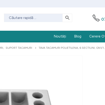
0
Noutăți
Blog
Cerere O
RI
,
SUPORT TACAMURI
TAVA TACAMURI POLIETILENA, 6 SECTIUNI, GN1/