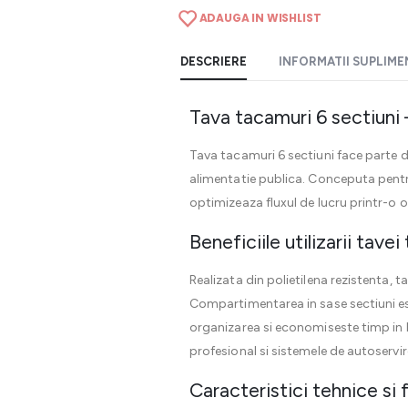
ADAUGA IN WISHLIST
DESCRIERE
INFORMATII SUPLIM
Tava tacamuri 6 sectiuni 
Tava tacamuri 6 sectiuni face parte d
alimentatie publica. Conceputa pentru
optimizeaza fluxul de lucru printr-o or
Beneficiile utilizarii tave
Realizata din polietilena rezistenta, t
Compartimentarea in sase sectiuni este
organizarea si economiseste timp in 
profesional si sistemele de autoservir
Caracteristici tehnice si