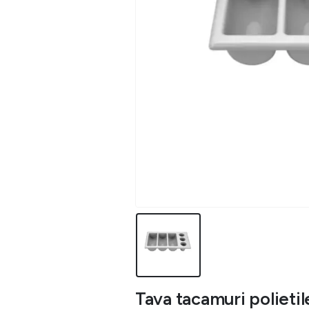
Tava tacamuri polietil