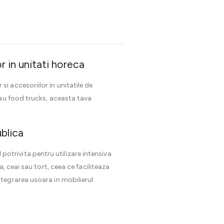
r in unitati horeca
 accesoriilor in unitatile de
sau food trucks, aceasta tava
ublica
 potrivita pentru utilizare intensiva.
, ceai sau tort, ceea ce faciliteaza
tegrarea usoara in mobilierul