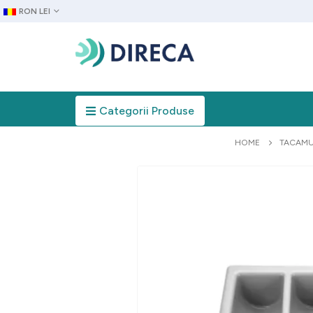
RON LEI
Categorii Produse
HOME
TACAMU