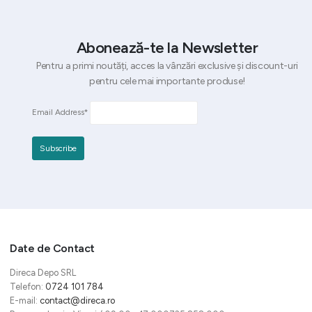
Abonează-te la Newsletter
Pentru a primi noutăți, acces la vânzări exclusive și discount-uri
pentru cele mai importante produse!
Email Address*
Date de Contact
Direca Depo SRL
Telefon:
0724 101 784
E-mail:
contact@direca.ro