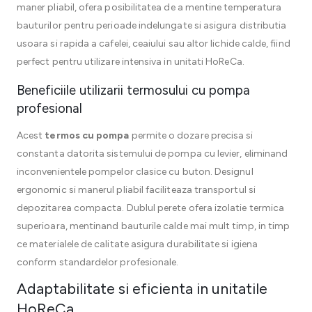
maner pliabil, ofera posibilitatea de a mentine temperatura
bauturilor pentru perioade indelungate si asigura distributia
usoara si rapida a cafelei, ceaiului sau altor lichide calde, fiind
perfect pentru utilizare intensiva in unitati HoReCa.
Beneficiile utilizarii termosului cu pompa
profesional
Acest
termos cu pompa
permite o dozare precisa si
constanta datorita sistemului de pompa cu levier, eliminand
inconvenientele pompelor clasice cu buton. Designul
ergonomic si manerul pliabil faciliteaza transportul si
depozitarea compacta. Dublul perete ofera izolatie termica
superioara, mentinand bauturile calde mai mult timp, in timp
ce materialele de calitate asigura durabilitate si igiena
conform standardelor profesionale.
Adaptabilitate si eficienta in unitatile
HoReCa