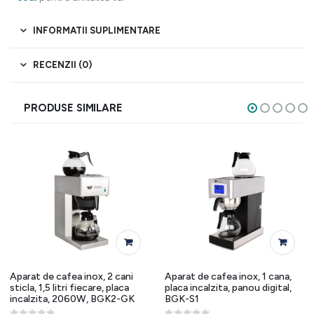
INFORMATII SUPLIMENTARE
RECENZII (0)
PRODUSE SIMILARE
Aparat de cafea inox, 2 cani
Aparat de cafea inox, 1 cana,
sticla, 1,5 litri fiecare, placa
placa incalzita, panou digital,
incalzita, 2060W, BGK2-GK
BGK-S1