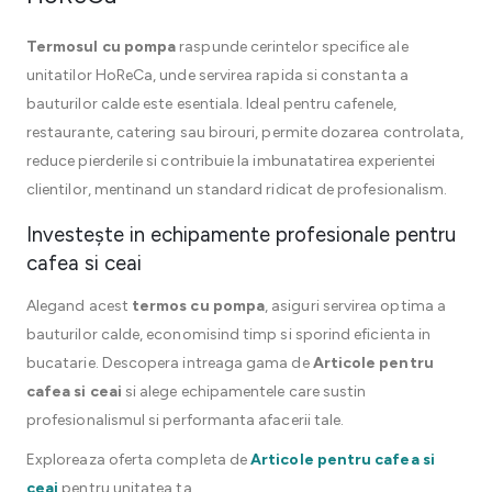
Termosul cu pompa
raspunde cerintelor specifice ale
unitatilor HoReCa, unde servirea rapida si constanta a
bauturilor calde este esentiala. Ideal pentru cafenele,
restaurante, catering sau birouri, permite dozarea controlata,
reduce pierderile si contribuie la imbunatatirea experientei
clientilor, mentinand un standard ridicat de profesionalism.
Investește in echipamente profesionale pentru
cafea si ceai
Alegand acest
termos cu pompa
, asiguri servirea optima a
bauturilor calde, economisind timp si sporind eficienta in
bucatarie. Descopera intreaga gama de
Articole pentru
cafea si ceai
si alege echipamentele care sustin
profesionalismul si performanta afacerii tale.
Exploreaza oferta completa de
Articole pentru cafea si
ceai
pentru unitatea ta.