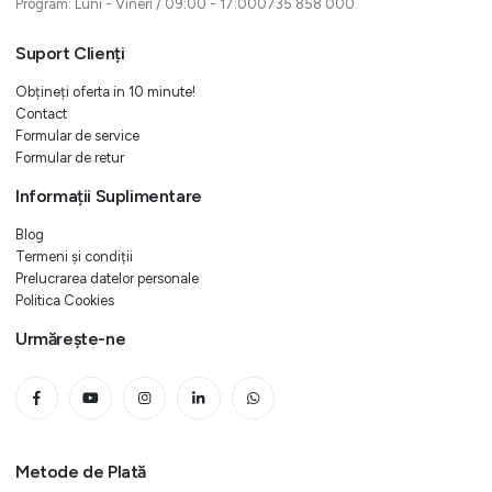
Program: Luni - Vineri / 09:00 - 17:000735 858 000
Suport Clienți
Obțineți oferta in 10 minute!
Contact
Formular de service
Formular de retur
Informații Suplimentare
Blog
Termeni și condiții
Prelucrarea datelor personale
Politica Cookies
Urmărește-ne
Metode de Plată