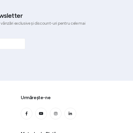
wsletter
 vânzări exclusive și discount-uri pentru cele mai
Urmărește-ne