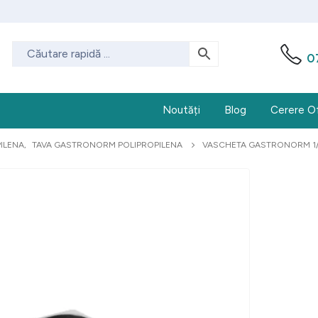
0
Noutăți
Blog
Cerere O
ILENA
,
TAVA GASTRONORM POLIPROPILENA
VASCHETA GASTRONORM 1/