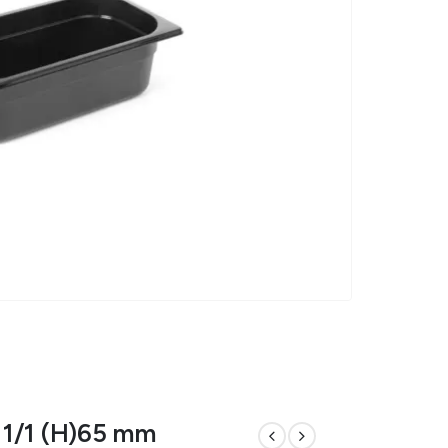
 1/1 (H)65 mm