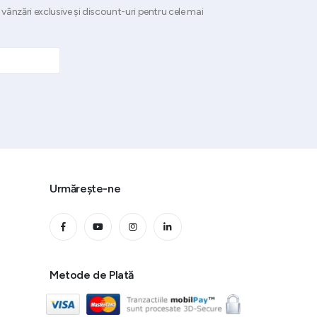
 vânzări exclusive și discount-uri pentru cele mai
Urmărește-ne
Metode de Plată