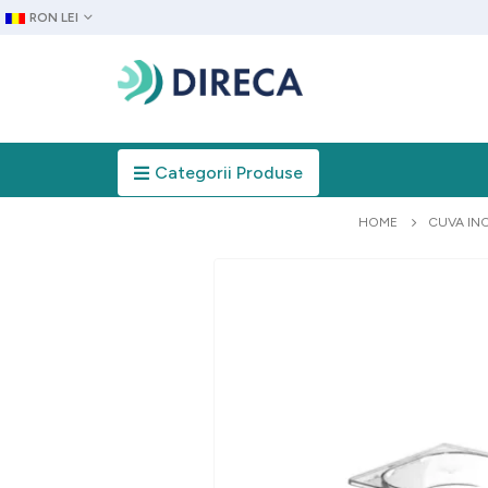
RON LEI
Categorii Produse
HOME
CUVA IN