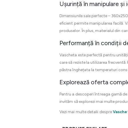
Ușurință în manipulare și 
Dimensiunile sale perfecte – 360x250x
eficient permite manipularea facilă. 
produselor. În plus, materialul din ca
Performanță în condiții de
Vascheta este perfectă pentru unitățil
care să reziste la utilizarea frecvent
păstra înghețata la temperaturi const
Explorează oferta compl
Pentru a descoperi întreaga gamă d
invităm să explorezi mai multe produ
Vezi mai multe detalii despre
Vasche