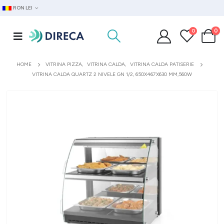
RON LEI
0
0
HOME
VITRINA PIZZA
,
VITRINA CALDA
,
VITRINA CALDA PATISERIE
VITRINA CALDA QUARTZ 2 NIVELE GN 1/2, 650X467X630 MM,560W