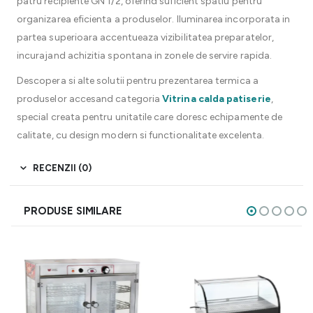
patru recipiente GN 1/2, oferind suficient spatiu pentru
organizarea eficienta a produselor. Iluminarea incorporata in
partea superioara accentueaza vizibilitatea preparatelor,
incurajand achizitia spontana in zonele de servire rapida.
Descopera si alte solutii pentru prezentarea termica a
produselor accesand categoria
Vitrina calda patiserie
,
special creata pentru unitatile care doresc echipamente de
calitate, cu design modern si functionalitate excelenta.
RECENZII (0)
PRODUSE SIMILARE