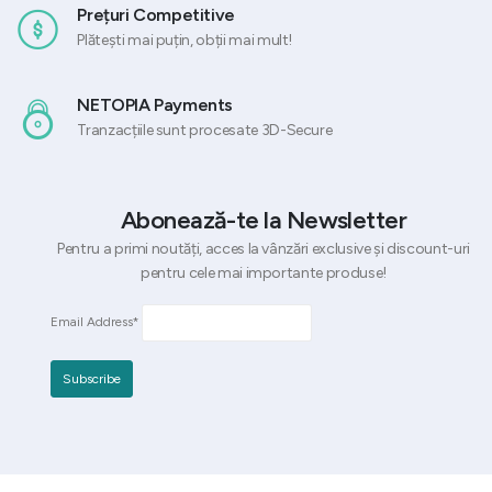
Prețuri Competitive
Plătești mai puțin, obții mai mult!
NETOPIA Payments
Tranzacțiile sunt procesate 3D-Secure
Abonează-te la Newsletter
Pentru a primi noutăți, acces la vânzări exclusive și discount-uri
pentru cele mai importante produse!
Email Address*