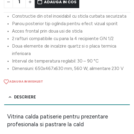
ADAUGA IN COS
Constructie din otel inoxidabil cu sticla curbata securizata
Panou posterior tip oglinda pentru efect vizual sporit
Acces frontal prin doua usi de sticla
2 rafturi compatibile cu pana la 4 recipiente GN 1/2
Doua elemente de incalzire quartz si o placa termica
inferioara
Interval de temperatura reglabil: 30 – 90 °C
Dimensiuni: 650x467x630 mm, 560 W, alimentare 230 V
ADAUGA IN WISHLIST
DESCRIERE
Vitrina calda patiserie pentru prezentare
profesionala si pastrare la cald