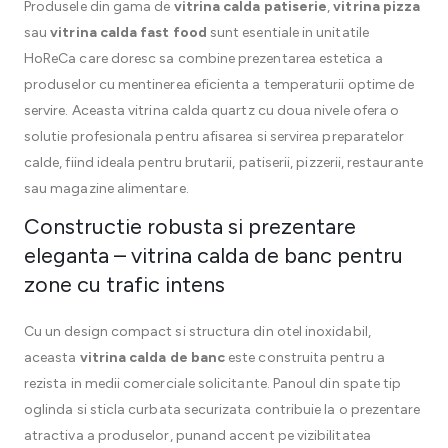
Produsele din gama de
vitrina calda patiserie
,
vitrina pizza
sau
vitrina calda fast food
sunt esentiale in unitatile
HoReCa care doresc sa combine prezentarea estetica a
produselor cu mentinerea eficienta a temperaturii optime de
servire. Aceasta vitrina calda quartz cu doua nivele ofera o
solutie profesionala pentru afisarea si servirea preparatelor
calde, fiind ideala pentru brutarii, patiserii, pizzerii, restaurante
sau magazine alimentare.
Constructie robusta si prezentare
eleganta – vitrina calda de banc pentru
zone cu trafic intens
Cu un design compact si structura din otel inoxidabil,
aceasta
vitrina calda de banc
este construita pentru a
rezista in medii comerciale solicitante. Panoul din spate tip
oglinda si sticla curbata securizata contribuie la o prezentare
atractiva a produselor, punand accent pe vizibilitatea