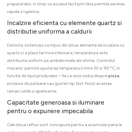
preparatelor, in timp ce accesul facil prin fata permite servirea
rapida si igienica.
Incalzire eficienta cu elemente quartz si
distributie uniforma a caldurii
Datorita sistemului compus din doua elemente de incalzire cu
quartz si a placii termice inferioare, temperatura este
distribuita uniform pe ambele nivele ale vitrinei. Controlul
mecanic permite ajustarea temperaturii intre 30 si 90 °C, in
functie de tipul produselor – fie ca este vorba despre
pizza
,
produse de patiserie sau gustari tip fast-food, acestea
raman calde si apetisante.
Capacitate generoasa si iluminare
pentru o expunere impecabila
Cele doua rafturi sunt concepute pentru a acomoda pana la