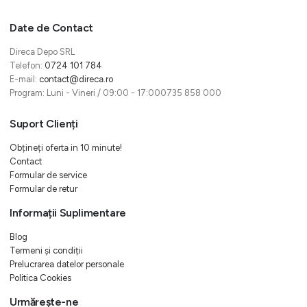
Date de Contact
Direca Depo SRL
Telefon:
0724 101 784
E-mail:
contact@direca.ro
Program: Luni - Vineri / 09:00 - 17:000735 858 000
Suport Clienți
Obțineți oferta in 10 minute!
Contact
Formular de service
Formular de retur
Informații Suplimentare
Blog
Termeni și condiții
Prelucrarea datelor personale
Politica Cookies
Urmărește-ne