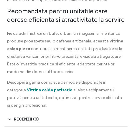
Recomandata pentru unitatile care
doresc eficienta si atractivitate la servire
Fie ca administrezi un bufet urban, un magazin alimentar cu
produse proaspete sau o cafenea artizanala, aceasta
vitrina
calda pizza
contribuie la mentinerea calitatii produselor si la
cresterea vanzarilor printr-o prezentare vizuala atragatoare.
Este o investitie practica si eficienta, adaptata cerintelor
moderne din domeniul food service.
Descopera gama completa de modele disponibile in
categoria
Vitrina calda patiserie
si alege echipamentul
potrivit pentru unitatea ta, optimizat pentru servire eficienta
si design profesional.
RECENZII (0)