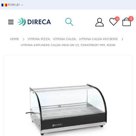
RON LEI
0
0
HOME
VITRINA PIZZA
,
VITRINA CALDA
,
VITRINA CALDA PATISERIE
VITRINA EXPUNERE CALDA INOX GN 1/1, 554X376X311 MM, 400W