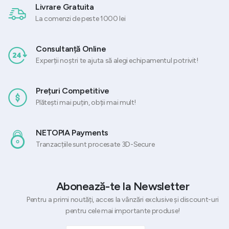
Livrare Gratuita
La comenzi de peste 1000 lei
Consultanță Online
Experții noștri te ajuta să alegi echipamentul potrivit!
Prețuri Competitive
Plătești mai puțin, obții mai mult!
NETOPIA Payments
Tranzacțiile sunt procesate 3D-Secure
Abonează-te la Newsletter
Pentru a primi noutăți, acces la vânzări exclusive și discount-uri
pentru cele mai importante produse!