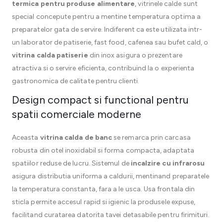
termica pentru produse alimentare
, vitrinele calde sunt
special concepute pentru a mentine temperatura optima a
preparatelor gata de servire. Indiferent ca este utilizata intr-
un laborator de patiserie, fast food, cafenea sau bufet cald, o
vitrina calda patiserie
din inox asigura o prezentare
atractiva si o servire eficienta, contribuind la o experienta
gastronomica de calitate pentru clienti.
Design compact si functional pentru
spatii comerciale moderne
Aceasta
vitrina calda de banc
se remarca prin carcasa
robusta din otel inoxidabil si forma compacta, adaptata
spatiilor reduse de lucru. Sistemul de
incalzire cu infrarosu
asigura distributia uniforma a caldurii, mentinand preparatele
la temperatura constanta, fara a le usca. Usa frontala din
sticla permite accesul rapid si igienic la produsele expuse,
facilitand curatarea datorita tavei detasabile pentru firimituri.