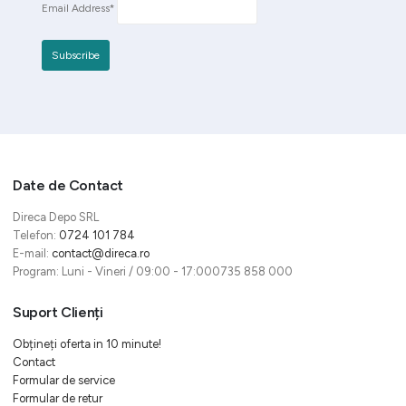
Email Address*
Date de Contact
Direca Depo SRL
Telefon:
0724 101 784
E-mail:
contact@direca.ro
Program: Luni - Vineri / 09:00 - 17:000735 858 000
Suport Clienți
Obțineți oferta in 10 minute!
Contact
Formular de service
Formular de retur