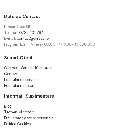
Date de Contact
Direca Depo SRL
Telefon:
0724 101 784
E-mail:
contact@direca.ro
Program: Luni - Vineri / 09:00 - 17:000735 858 000
Suport Clienți
Obțineți oferta in 10 minute!
Contact
Formular de service
Formular de retur
Informații Suplimentare
Blog
Termeni și condiții
Prelucrarea datelor personale
Politica Cookies