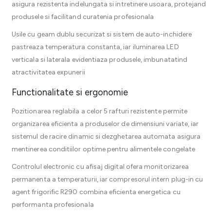
asigura rezistenta indelungata si intretinere usoara, protejand
produsele si facilitand curatenia profesionala
Usile cu geam dublu securizat si sistem de auto-inchidere
pastreaza temperatura constanta, iar iluminarea LED
verticala si laterala evidentiaza produsele, imbunatatind
atractivitatea expunerii
Functionalitate si ergonomie
Pozitionarea reglabila a celor 5 rafturi rezistente permite
organizarea eficienta a produselor de dimensiuni variate, iar
sistemul de racire dinamic si dezghetarea automata asigura
mentinerea conditiilor optime pentru alimentele congelate
Controlul electronic cu afisaj digital ofera monitorizarea
permanenta a temperaturii, iar compresorul intern plug-in cu
agent frigorific R290 combina eficienta energetica cu
performanta profesionala