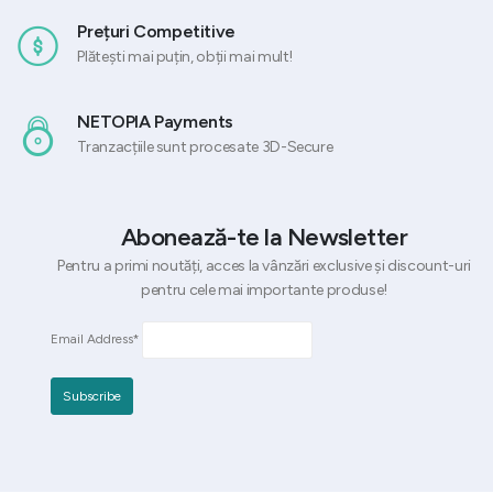
Prețuri Competitive
Plătești mai puțin, obții mai mult!
NETOPIA Payments
Tranzacțiile sunt procesate 3D-Secure
Abonează-te la Newsletter
Pentru a primi noutăți, acces la vânzări exclusive și discount-uri
pentru cele mai importante produse!
Email Address*