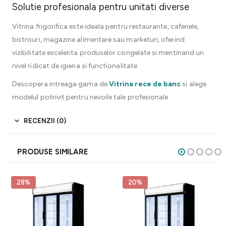
Solutie profesionala pentru unitati diverse
Vitrina frigorifica este ideala pentru restaurante, cafenele,
bistrouri, magazine alimentare sau marketuri, oferind
vizibilitate excelenta produselor congelate si mentinand un
nivel ridicat de igiena si functionalitate
Descopera intreaga gama de
Vitrina rece de banc
si alege
modelul potrivit pentru nevoile tale profesionale
RECENZII (0)
PRODUSE SIMILARE
28%
20%