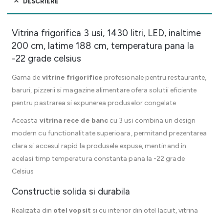
DESCRIERE
Vitrina frigorifica 3 usi, 1430 litri, LED, inaltime
200 cm, latime 188 cm, temperatura pana la
-22 grade celsius
Gama de
vitrine frigorifice
profesionale pentru restaurante,
baruri, pizzerii si magazine alimentare ofera solutii eficiente
pentru pastrarea si expunerea produselor congelate
Aceasta
vitrina rece de banc
cu 3 usi combina un design
modern cu functionalitate superioara, permitand prezentarea
clara si accesul rapid la produsele expuse, mentinand in
acelasi timp temperatura constanta pana la -22 grade
Celsius
Constructie solida si durabila
Realizata din
otel vopsit
si cu interior din otel lacuit, vitrina