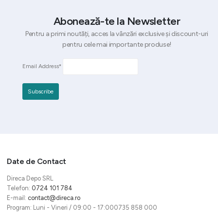
Abonează-te la Newsletter
Pentru a primi noutăți, acces la vânzări exclusive și discount-uri
pentru cele mai importante produse!
Email Address*
Date de Contact
Direca Depo SRL
Telefon:
0724 101 784
E-mail:
contact@direca.ro
Program: Luni - Vineri / 09:00 - 17:000735 858 000