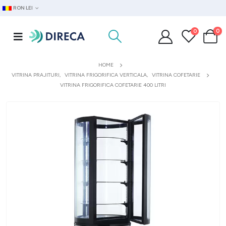
RON LEI
0
0
HOME
VITRINA PRAJITURI
,
VITRINA FRIGORIFICA VERTICALA
,
VITRINA COFETARIE
VITRINA FRIGORIFICA COFETARIE 400 LITRI