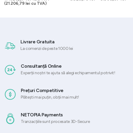
(
21.206,79
lei
cu TVA)
Livrare Gratuita
La comenzi de peste 1000 lei
Consultanță Online
Experții noștri te ajuta să alegi echipamentul potrivit!
Prețuri Competitive
Plătești mai puțin, obții mai mult!
NETOPIA Payments
Tranzacțiile sunt procesate 3D-Secure