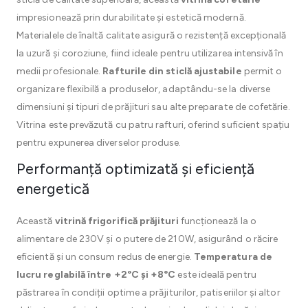
impresionează prin durabilitate și estetică modernă.
Materialele de înaltă calitate asigură o rezistență excepțională
la uzură și coroziune, fiind ideale pentru utilizarea intensivă în
medii profesionale.
Rafturile din sticlă ajustabile
permit o
organizare flexibilă a produselor, adaptându-se la diverse
dimensiuni și tipuri de prăjituri sau alte preparate de cofetărie.
Vitrina este prevăzută cu patru rafturi, oferind suficient spațiu
pentru expunerea diverselor produse.
Performanță optimizată și eficiență
energetică
Această
vitrină frigorifică prăjituri
funcționează la o
alimentare de 230V și o putere de 210W, asigurând o răcire
eficientă și un consum redus de energie.
Temperatura de
lucru reglabilă între +2°C și +8°C
este ideală pentru
păstrarea în condiții optime a prăjiturilor, patiseriilor și altor