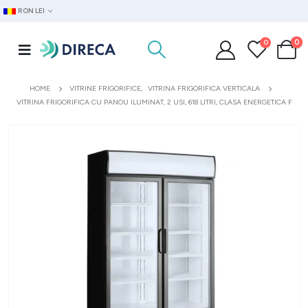
RON LEI
0
0
HOME
VITRINE FRIGORIFICE
,
VITRINA FRIGORIFICA VERTICALA
VITRINA FRIGORIFICA CU PANOU ILUMINAT, 2 USI, 618 LITRI, CLASA ENERGETICA F