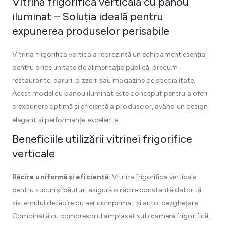
Vitrina frigorifica verticala cu panou
iluminat – Soluția ideală pentru
expunerea produselor perisabile
Vitrina frigorifica verticala reprezintă un echipament esențial
pentru orice unitate de alimentație publică, precum
restaurante, baruri, pizzerii sau magazine de specialitate.
Acest model cu panou iluminat este conceput pentru a oferi
o expunere optimă și eficientă a produselor, având un design
elegant și performanțe excelente.
Beneficiile utilizării vitrinei frigorifice
verticale
Răcire uniformă și eficientă:
Vitrina frigorifica verticala
pentru sucuri și băuturi asigură o răcire constantă datorită
sistemului de răcire cu aer comprimat și auto-dezghețare.
Combinată cu compresorul amplasat sub camera frigorifică,