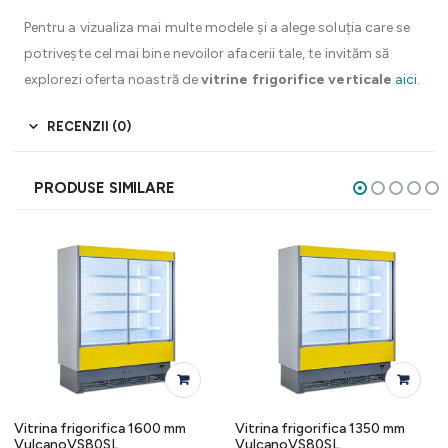
Pentru a vizualiza mai multe modele și a alege soluția care se
potrivește cel mai bine nevoilor afacerii tale, te invităm să
explorezi oferta noastră de
vitrine frigorifice verticale
aici
.
RECENZII (0)
PRODUSE SIMILARE
Vitrina frigorifica 1600 mm
Vitrina frigorifica 1350 mm
VulcanoVS80SL
VulcanoVS80SL