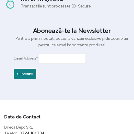
Tranzacțiile sunt procesate 3D-Secure
Abonează-te la Newsletter
Pentru a primi noutăți, acces la vânzări exclusive și discount-uri
pentru cele mai importante produse!
Email Address*
Date de Contact
Direca Depo SRL
Telefon:
0724 101 784