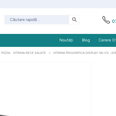
0
Noutăți
Blog
Cerere O
 PIZZA
,
VITRINA RECE SALATE
VITRINA FRIGORIFICA DISPLAY GN 1/3, -