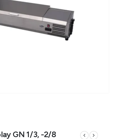
play GN 1/3, -2/8