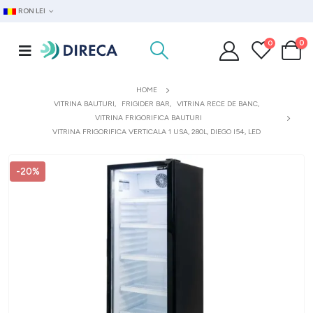
RON LEI
0
0
HOME
VITRINA BAUTURI
,
FRIGIDER BAR
,
VITRINA RECE DE BANC
,
VITRINA FRIGORIFICA BAUTURI
VITRINA FRIGORIFICA VERTICALA 1 USA, 280L, DIEGO I54, LED
-20%