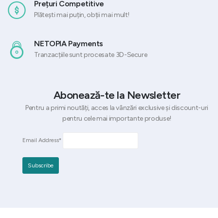
Prețuri Competitive
Plătești mai puțin, obții mai mult!
NETOPIA Payments
Tranzacțiile sunt procesate 3D-Secure
Abonează-te la Newsletter
Pentru a primi noutăți, acces la vânzări exclusive și discount-uri
pentru cele mai importante produse!
Email Address*