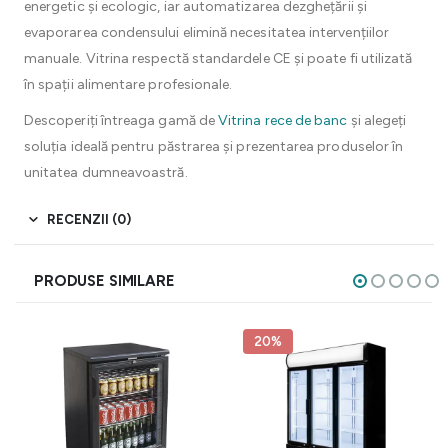
energetic și ecologic, iar automatizarea dezghețării și
evaporarea condensului elimină necesitatea intervențiilor
manuale. Vitrina respectă standardele CE și poate fi utilizată
în spații alimentare profesionale.
Descoperiți întreaga gamă de
Vitrina rece de banc
și alegeți
soluția ideală pentru păstrarea și prezentarea produselor în
unitatea dumneavoastră.
RECENZII (0)
PRODUSE SIMILARE
20%