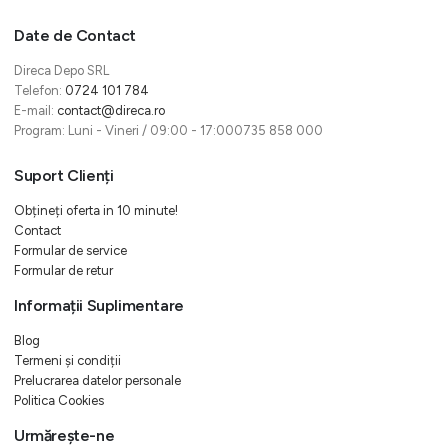
Date de Contact
Direca Depo SRL
Telefon:
0724 101 784
E-mail:
contact@direca.ro
Program: Luni - Vineri / 09:00 - 17:000735 858 000
Suport Clienți
Obțineți oferta in 10 minute!
Contact
Formular de service
Formular de retur
Informații Suplimentare
Blog
Termeni și condiții
Prelucrarea datelor personale
Politica Cookies
Urmărește-ne