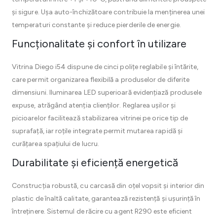
și sigure. Ușa auto-închizătoare contribuie la menținerea unei
temperaturi constante și reduce pierderile de energie.
Funcționalitate și confort în utilizare
Vitrina Diego i54 dispune de cinci polițe reglabile și întărite,
care permit organizarea flexibilă a produselor de diferite
dimensiuni. Iluminarea LED superioară evidențiază produsele
expuse, atrăgând atenția clienților. Reglarea ușilor și
picioarelor facilitează stabilizarea vitrinei pe orice tip de
suprafață, iar roțile integrate permit mutarea rapidă și
curățarea spațiului de lucru.
Durabilitate și eficiență energetică
Construcția robustă, cu carcasă din oțel vopsit și interior din
plastic de înaltă calitate, garantează rezistență și ușurință în
întreținere. Sistemul de răcire cu agent R290 este eficient