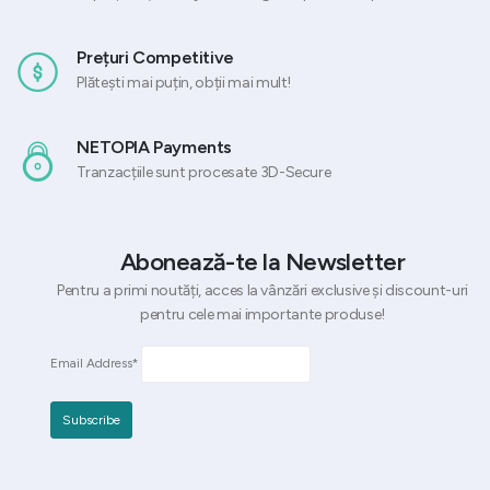
Prețuri Competitive
Plătești mai puțin, obții mai mult!
NETOPIA Payments
Tranzacțiile sunt procesate 3D-Secure
Abonează-te la Newsletter
Pentru a primi noutăți, acces la vânzări exclusive și discount-uri
pentru cele mai importante produse!
Email Address*