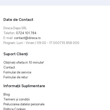
Date de Contact
Direca Depo SRL
Telefon:
0724 101 784
E-mail:
contact@direca.ro
Program: Luni - Vineri / 09:00 - 17:000735 858 000
Suport Clienți
Obțineți oferta in 10 minute!
Contact
Formular de service
Formular de retur
Informații Suplimentare
Blog
Termeni și condiții
Prelucrarea datelor personale
Politica Cookies