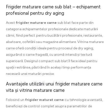
Frigider maturare carne sub blat – echipament
profesional pentru dry aging
Acest
frigider maturare carne
sub blat face parte din
categoria echipamentelor profesionale dedicate maturării
cărnii, fiind perfect pentru bucătării profesionale, restaurante,
abatoare, cofetării sau magazine alimentare. Vitrina maturare
carne oferă condiții ideale pentru procesul de dry aging,
asigurând o carne fragedă, cu aromă intensă și textură
superioară. Designul compact sub blat îl face ideal pentru
spații restrânse, păstrând în același timp performanța
necesară unei maturări precise.
Avantajele utilizării unui frigider maturare carne
vita și vitrina maturare carne
Folosind un
frigider maturat carne
cu tehnologie avansată,
beneficiezi de control complet asupra parametrilor de