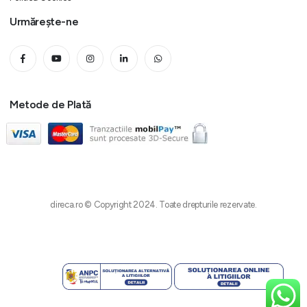
Urmărește-ne
Metode de Plată
direca.ro © Copyright 2024. Toate drepturile rezervate.